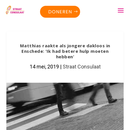
DONEREN
Matthias raakte als jongere dakloos in
Enschede: ‘Ik had betere hulp moeten
hebben’
14 mei, 2019
|
Straat Consulaat