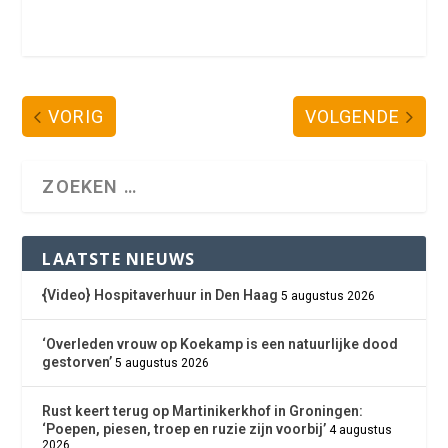
VORIG
VOLGENDE
LAATSTE NIEUWS
{Video} Hospitaverhuur in Den Haag
5 augustus 2026
‘Overleden vrouw op Koekamp is een natuurlijke dood
gestorven’
5 augustus 2026
Rust keert terug op Martinikerkhof in Groningen:
‘Poepen, piesen, troep en ruzie zijn voorbij’
4 augustus
2026