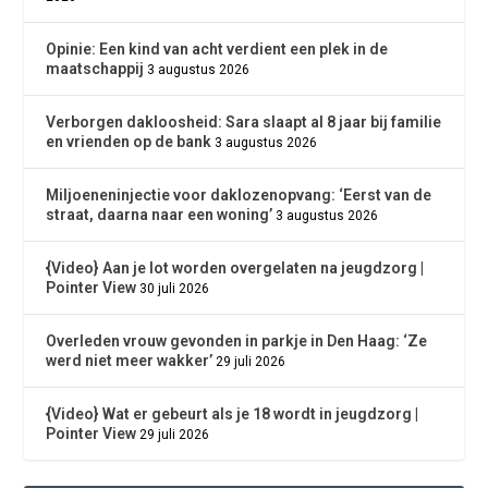
Opinie: Een kind van acht verdient een plek in de
maatschappij
3 augustus 2026
Verborgen dakloosheid: Sara slaapt al 8 jaar bij familie
en vrienden op de bank
3 augustus 2026
Miljoeneninjectie voor daklozenopvang: ‘Eerst van de
straat, daarna naar een woning’
3 augustus 2026
{Video} Aan je lot worden overgelaten na jeugdzorg |
Pointer View
30 juli 2026
Overleden vrouw gevonden in parkje in Den Haag: ‘Ze
werd niet meer wakker’
29 juli 2026
{Video} Wat er gebeurt als je 18 wordt in jeugdzorg |
Pointer View
29 juli 2026