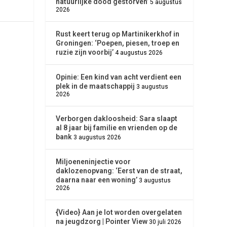
natuurlijke dood gestorven’
5 augustus
2026
Rust keert terug op Martinikerkhof in
Groningen: ‘Poepen, piesen, troep en
ruzie zijn voorbij’
4 augustus 2026
Opinie: Een kind van acht verdient een
plek in de maatschappij
3 augustus
2026
Verborgen dakloosheid: Sara slaapt
al 8 jaar bij familie en vrienden op de
bank
3 augustus 2026
Miljoeneninjectie voor
daklozenopvang: ‘Eerst van de straat,
daarna naar een woning’
3 augustus
2026
{Video} Aan je lot worden overgelaten
na jeugdzorg | Pointer View
30 juli 2026