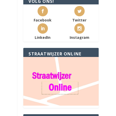
VOLG ONS!
Facebook
Twitter
LinkedIn
Instagram
STRAATWIJZER ONLINE