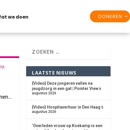
DONEREN
at we doen
cht
LAATSTE NIEUWS
{Video} Deze jongeren vallen na
jeugdzorg in een gat | Pointer View
6
augustus 2026
en...
{Video} Hospitaverhuur in Den Haag
5
augustus 2026
‘Overleden vrouw op Koekamp is een