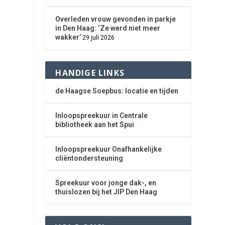
Overleden vrouw gevonden in parkje
in Den Haag: ‘Ze werd niet meer
wakker’
29 juli 2026
HANDIGE LINKS
de Haagse Soepbus: locatie en tijden
Inloopspreekuur in Centrale
bibliotheek aan het Spui
Inloopspreekuur Onafhankelijke
cliëntondersteuning
Spreekuur voor jonge dak-, en
thuislozen bij het JIP Den Haag