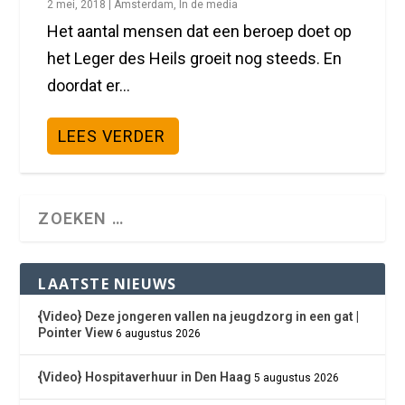
2 mei, 2018
|
Amsterdam
,
In de media
Het aantal mensen dat een beroep doet op
het Leger des Heils groeit nog steeds. En
doordat er...
LEES VERDER
LAATSTE NIEUWS
{Video} Deze jongeren vallen na jeugdzorg in een gat |
Pointer View
6 augustus 2026
{Video} Hospitaverhuur in Den Haag
5 augustus 2026