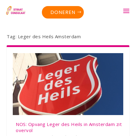
DONEREN
Tag:
Leger des Heils Amsterdam
NOS: Opvang Leger des Heils in Amsterdam zit
overvol