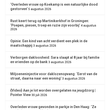
‘Overleden vrouw op Koekamp is een natuurlijke dood
gestorven’
5 augustus 2026
Rust keert terug op Martinikerkhof in Groningen:
‘Poepen, piesen, troep en ruzie zijn voorbij’
4 augustus
2026
Opinie: Een kind van acht verdient een plek in de
maatschappij
3 augustus 2026
Verborgen dakloosheid: Sara slaapt al 8 jaar bij familie
en vrienden op de bank
3 augustus 2026
Miljoeneninjectie voor daklozenopvang: ‘Eerst van de
straat, daarna naar een woning’
3 augustus 2026
{Video} Aan je lot worden overgelaten na jeugdzorg |
Pointer View
30 juli 2026
Overleden vrouw gevonden in parkje in Den Haag: ‘Ze