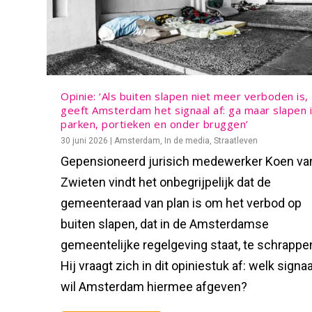
Opinie: ‘Als buiten slapen niet meer verboden is,
geeft Amsterdam het signaal af: ga maar slapen 
parken, portieken en onder bruggen’
30 juni 2026
|
Amsterdam
,
In de media
,
Straatleven
Gepensioneerd jurisich medewerker Koen va
Zwieten vindt het onbegrijpelijk dat de
gemeenteraad van plan is om het verbod op
buiten slapen, dat in de Amsterdamse
gemeentelijke regelgeving staat, te schrappe
Hij vraagt zich in dit opiniestuk af: welk signaa
wil Amsterdam hiermee afgeven?