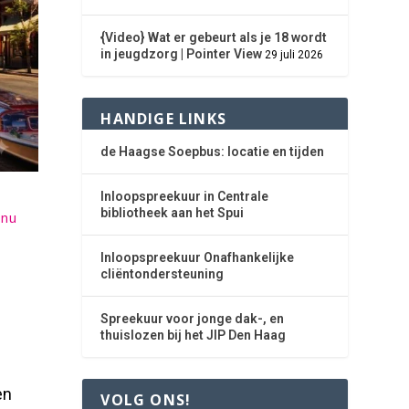
{Video} Wat er gebeurt als je 18 wordt
in jeugdzorg | Pointer View
29 juli 2026
HANDIGE LINKS
de Haagse Soepbus: locatie en tijden
Inloopspreekuur in Centrale
bibliotheek aan het Spui
 nu
Inloopspreekuur Onafhankelijke
n
cliëntondersteuning
Spreekuur voor jonge dak-, en
thuislozen bij het JIP Den Haag
en
VOLG ONS!