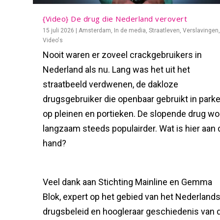
{Video} De drug die Nederland verovert
15 juli 2026
|
Amsterdam
,
In de media
,
Straatleven
,
Verslavingen
Video's
Nooit waren er zoveel crackgebruikers in
Nederland als nu. Lang was het uit het
straatbeeld verdwenen, de dakloze
drugsgebruiker die openbaar gebruikt in parke
op pleinen en portieken. De slopende drug wo
langzaam steeds populairder. Wat is hier aan 
hand?
Veel dank aan Stichting Mainline en Gemma
Blok, expert op het gebied van het Nederland
drugsbeleid en hoogleraar geschiedenis van 