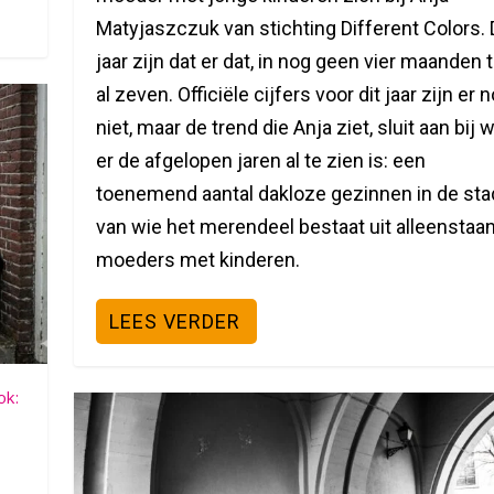
Matyjaszczuk van stichting Different Colors. 
jaar zijn dat er dat, in nog geen vier maanden ti
al zeven. Officiële cijfers voor dit jaar zijn er 
niet, maar de trend die Anja ziet, sluit aan bij 
er de afgelopen jaren al te zien is: een
toenemend aantal dakloze gezinnen in de sta
van wie het merendeel bestaat uit alleenstaa
moeders met kinderen.
LEES VERDER
ok: