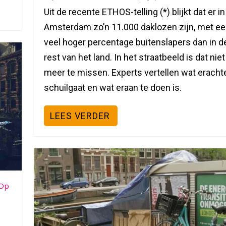
Uit de recente ETHOS-telling (*) blijkt dat er in
Amsterdam zo’n 11.000 daklozen zijn, met e
veel hoger percentage buitenslapers dan in d
rest van het land. In het straatbeeld is dat niet
meer te missen. Experts vertellen wat eracht
schuilgaat en wat eraan te doen is.
LEES VERDER
‘Op