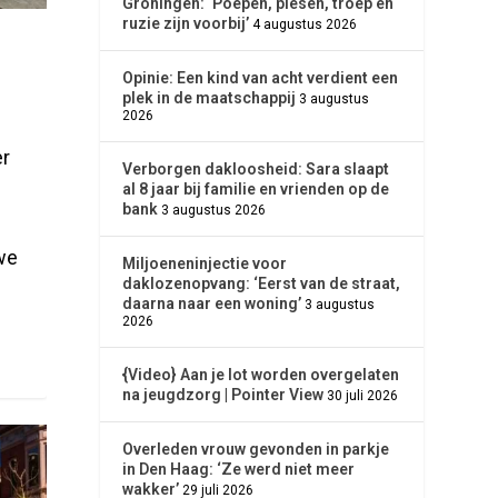
Groningen: ‘Poepen, piesen, troep en
ruzie zijn voorbij’
4 augustus 2026
Opinie: Een kind van acht verdient een
plek in de maatschappij
3 augustus
2026
r
Verborgen dakloosheid: Sara slaapt
al 8 jaar bij familie en vrienden op de
bank
3 augustus 2026
we
Miljoeneninjectie voor
daklozenopvang: ‘Eerst van de straat,
daarna naar een woning’
3 augustus
2026
{Video} Aan je lot worden overgelaten
na jeugdzorg | Pointer View
30 juli 2026
Overleden vrouw gevonden in parkje
in Den Haag: ‘Ze werd niet meer
wakker’
29 juli 2026