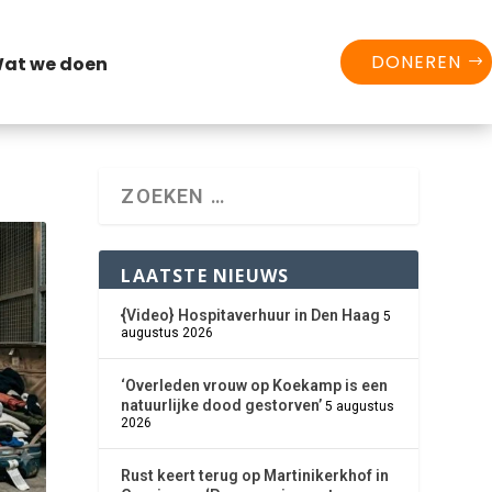
DONEREN
at we doen
LAATSTE NIEUWS
{Video} Hospitaverhuur in Den Haag
5
augustus 2026
‘Overleden vrouw op Koekamp is een
natuurlijke dood gestorven’
5 augustus
2026
Rust keert terug op Martinikerkhof in