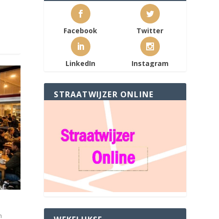
Facebook
Twitter
LinkedIn
Instagram
STRAATWIJZER ONLINE
n