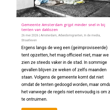
Gemeente Amsterdam grijpt minder snel in bij
tenten van daklozen
26 mei 2026
|
Amsterdam
,
Arbeidsmigranten
,
In de media
,
Straatleven
Ergens langs de weg een (geïmproviseerde)
tent opzetten, het mag officieel niet, maar we
zien ze steeds vaker in de stad. In sommige
gevallen blijven ze weken of zelfs maanden
staan. Volgens de gemeente komt dat niet
omdat de tenten gedoogd worden, maar omd
het vanwege de regels niet eenvoudig is om 
te ontruimen.