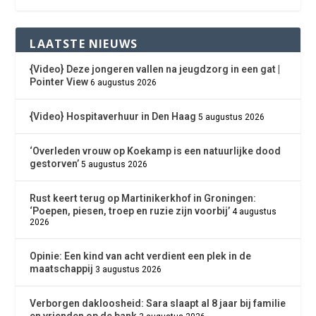
LAATSTE NIEUWS
{Video} Deze jongeren vallen na jeugdzorg in een gat |
Pointer View
6 augustus 2026
{Video} Hospitaverhuur in Den Haag
5 augustus 2026
‘Overleden vrouw op Koekamp is een natuurlijke dood
gestorven’
5 augustus 2026
Rust keert terug op Martinikerkhof in Groningen:
‘Poepen, piesen, troep en ruzie zijn voorbij’
4 augustus
2026
Opinie: Een kind van acht verdient een plek in de
maatschappij
3 augustus 2026
Verborgen dakloosheid: Sara slaapt al 8 jaar bij familie