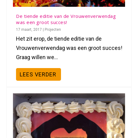
De tiende editie van de Vrouwenverwendag
was een groot succes!
17 maart, 2017
|
Projecten
Het zit erop, de tiende editie van de
Vrouwenverwendag was een groot succes!
Graag willen we...
LEES VERDER