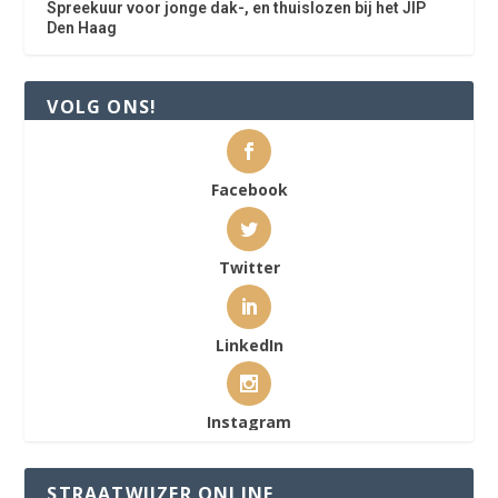
Spreekuur voor jonge dak-, en thuislozen bij het JIP
Den Haag
VOLG ONS!
Facebook
Twitter
LinkedIn
Instagram
STRAATWIJZER ONLINE