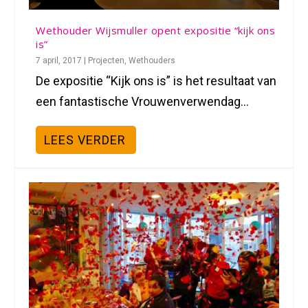
Wethouder Wijsmuller opent expositie “kijk ons
is”
7 april, 2017
|
Projecten
,
Wethouders
De expositie “Kijk ons is” is het resultaat van
een fantastische Vrouwenverwendag...
LEES VERDER