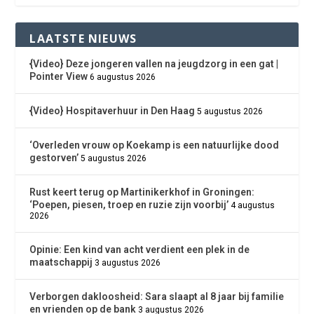
LAATSTE NIEUWS
{Video} Deze jongeren vallen na jeugdzorg in een gat |
Pointer View
6 augustus 2026
{Video} Hospitaverhuur in Den Haag
5 augustus 2026
‘Overleden vrouw op Koekamp is een natuurlijke dood
gestorven’
5 augustus 2026
Rust keert terug op Martinikerkhof in Groningen:
‘Poepen, piesen, troep en ruzie zijn voorbij’
4 augustus
2026
Opinie: Een kind van acht verdient een plek in de
maatschappij
3 augustus 2026
Verborgen dakloosheid: Sara slaapt al 8 jaar bij familie
en vrienden op de bank
3 augustus 2026