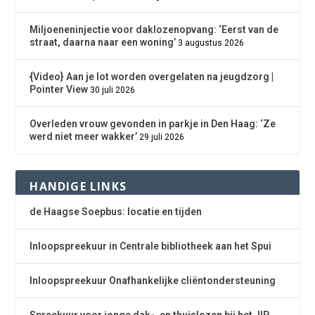
Miljoeneninjectie voor daklozenopvang: ‘Eerst van de
straat, daarna naar een woning’
3 augustus 2026
{Video} Aan je lot worden overgelaten na jeugdzorg |
Pointer View
30 juli 2026
Overleden vrouw gevonden in parkje in Den Haag: ‘Ze
werd niet meer wakker’
29 juli 2026
HANDIGE LINKS
de Haagse Soepbus: locatie en tijden
Inloopspreekuur in Centrale bibliotheek aan het Spui
Inloopspreekuur Onafhankelijke cliëntondersteuning