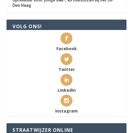
Spreekuur voor jonge dak-, en thuislozen bij het JIP
Den Haag
VOLG ONS!
Facebook
Twitter
LinkedIn
Instagram
STRAATWIJZER ONLINE