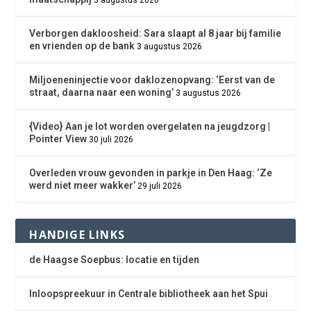
Verborgen dakloosheid: Sara slaapt al 8 jaar bij familie
en vrienden op de bank
3 augustus 2026
Miljoeneninjectie voor daklozenopvang: ‘Eerst van de
straat, daarna naar een woning’
3 augustus 2026
{Video} Aan je lot worden overgelaten na jeugdzorg |
Pointer View
30 juli 2026
Overleden vrouw gevonden in parkje in Den Haag: ‘Ze
werd niet meer wakker’
29 juli 2026
HANDIGE LINKS
de Haagse Soepbus: locatie en tijden
Inloopspreekuur in Centrale bibliotheek aan het Spui