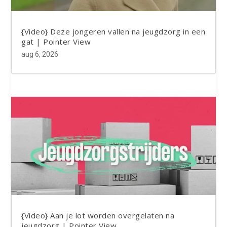
{Video} Deze jongeren vallen na jeugdzorg in een
gat | Pointer View
aug 6, 2026
{Video} Aan je lot worden overgelaten na
jeugdzorg | Pointer View