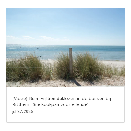
{Video} Ruim vijftien daklozen in de bossen bij
Ritthem: ‘Snelkookpan voor ellende’
jul 27, 2026