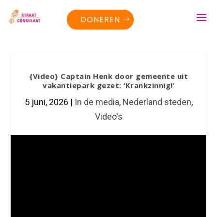
DONEREN
{Video} Captain Henk door gemeente uit
vakantiepark gezet: ‘Krankzinnig!’
5 juni, 2026
|
In de media
,
Nederland steden
,
Video's