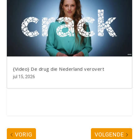
{Video} De drug die Nederland verovert
jul 15, 2026
VORIG
VOLGENDE