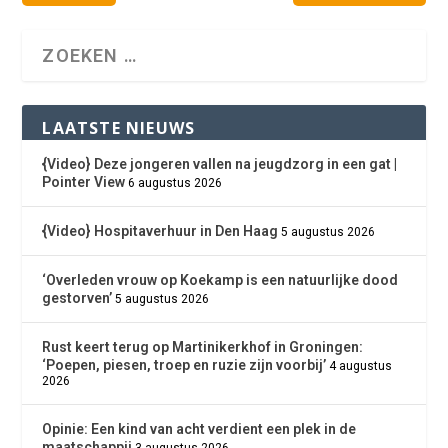
LAATSTE NIEUWS
{Video} Deze jongeren vallen na jeugdzorg in een gat |
Pointer View
6 augustus 2026
{Video} Hospitaverhuur in Den Haag
5 augustus 2026
‘Overleden vrouw op Koekamp is een natuurlijke dood
gestorven’
5 augustus 2026
Rust keert terug op Martinikerkhof in Groningen:
‘Poepen, piesen, troep en ruzie zijn voorbij’
4 augustus
2026
Opinie: Een kind van acht verdient een plek in de
maatschappij
3 augustus 2026