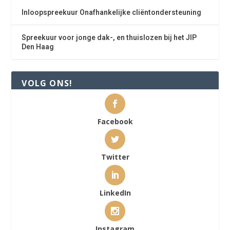
Inloopspreekuur Onafhankelijke cliëntondersteuning
Spreekuur voor jonge dak-, en thuislozen bij het JIP
Den Haag
VOLG ONS!
Facebook
Twitter
LinkedIn
Instagram