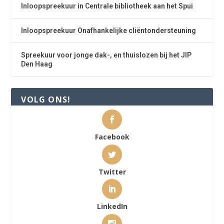
Inloopspreekuur in Centrale bibliotheek aan het Spui
Inloopspreekuur Onafhankelijke cliëntondersteuning
Spreekuur voor jonge dak-, en thuislozen bij het JIP
Den Haag
VOLG ONS!
Facebook
Twitter
LinkedIn