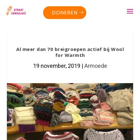
DONEREN
Al meer dan 70 breigroepen actief bij Wool
for Warmth
19 november, 2019
|
Armoede