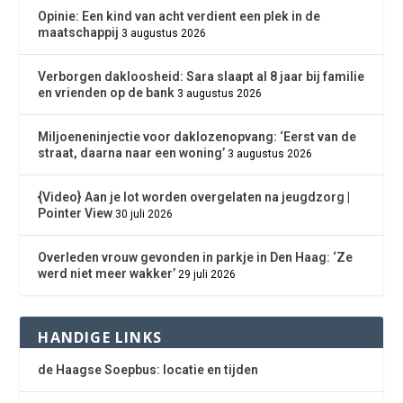
Opinie: Een kind van acht verdient een plek in de
maatschappij
3 augustus 2026
Verborgen dakloosheid: Sara slaapt al 8 jaar bij familie
en vrienden op de bank
3 augustus 2026
Miljoeneninjectie voor daklozenopvang: ‘Eerst van de
straat, daarna naar een woning’
3 augustus 2026
{Video} Aan je lot worden overgelaten na jeugdzorg |
Pointer View
30 juli 2026
Overleden vrouw gevonden in parkje in Den Haag: ‘Ze
werd niet meer wakker’
29 juli 2026
HANDIGE LINKS
de Haagse Soepbus: locatie en tijden