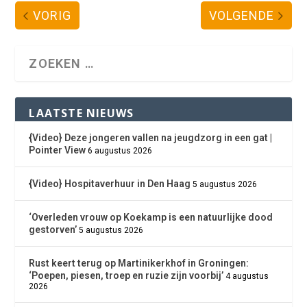
VORIG
VOLGENDE
LAATSTE NIEUWS
{Video} Deze jongeren vallen na jeugdzorg in een gat |
Pointer View
6 augustus 2026
{Video} Hospitaverhuur in Den Haag
5 augustus 2026
‘Overleden vrouw op Koekamp is een natuurlijke dood
gestorven’
5 augustus 2026
Rust keert terug op Martinikerkhof in Groningen:
‘Poepen, piesen, troep en ruzie zijn voorbij’
4 augustus
2026