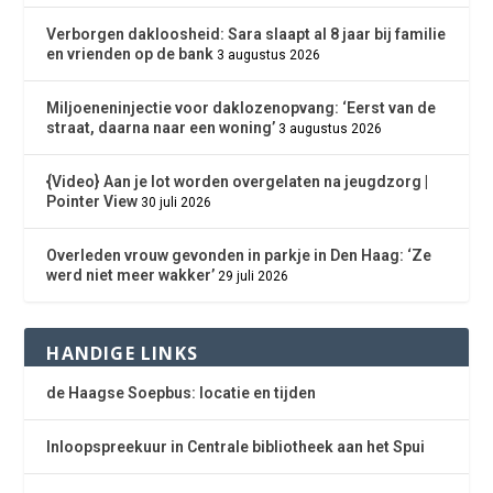
Verborgen dakloosheid: Sara slaapt al 8 jaar bij familie
en vrienden op de bank
3 augustus 2026
Miljoeneninjectie voor daklozenopvang: ‘Eerst van de
straat, daarna naar een woning’
3 augustus 2026
{Video} Aan je lot worden overgelaten na jeugdzorg |
Pointer View
30 juli 2026
Overleden vrouw gevonden in parkje in Den Haag: ‘Ze
werd niet meer wakker’
29 juli 2026
HANDIGE LINKS
de Haagse Soepbus: locatie en tijden
Inloopspreekuur in Centrale bibliotheek aan het Spui