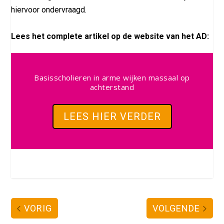
hiervoor ondervraagd.
Lees het complete artikel op de website van het AD:
Basisscholieren in arme wijken massaal op
achterstand
LEES HIER VERDER
VORIG
VOLGENDE