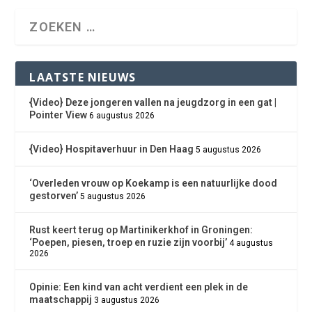
LAATSTE NIEUWS
{Video} Deze jongeren vallen na jeugdzorg in een gat |
Pointer View
6 augustus 2026
{Video} Hospitaverhuur in Den Haag
5 augustus 2026
‘Overleden vrouw op Koekamp is een natuurlijke dood
gestorven’
5 augustus 2026
Rust keert terug op Martinikerkhof in Groningen:
‘Poepen, piesen, troep en ruzie zijn voorbij’
4 augustus
2026
Opinie: Een kind van acht verdient een plek in de
maatschappij
3 augustus 2026