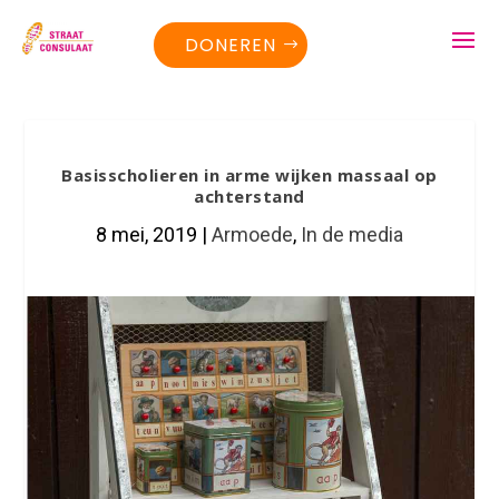
DONEREN
Basisscholieren in arme wijken massaal op
achterstand
8 mei, 2019
|
Armoede
,
In de media