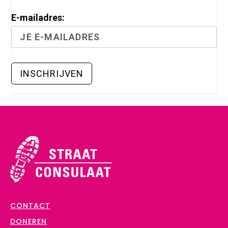
E-mailadres:
CONTACT
DONEREN