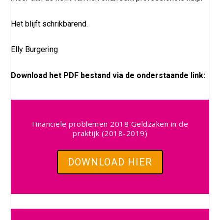
Het blijft schrikbarend.
Elly Burgering
Download het PDF bestand via de onderstaande link:
Financiële problemen 2018 Geldzaken in de
praktijk (2018-2019)
DOWNLOAD HIER