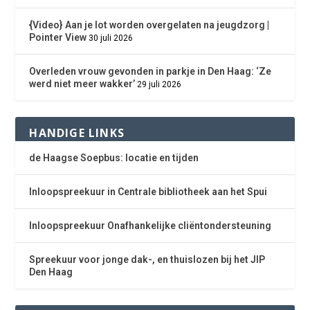
{Video} Aan je lot worden overgelaten na jeugdzorg |
Pointer View
30 juli 2026
Overleden vrouw gevonden in parkje in Den Haag: ‘Ze
werd niet meer wakker’
29 juli 2026
HANDIGE LINKS
de Haagse Soepbus: locatie en tijden
Inloopspreekuur in Centrale bibliotheek aan het Spui
Inloopspreekuur Onafhankelijke cliëntondersteuning
Spreekuur voor jonge dak-, en thuislozen bij het JIP
Den Haag