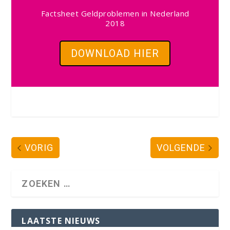
Factsheet Geldproblemen in Nederland
2018
DOWNLOAD HIER
VORIG
VOLGENDE
LAATSTE NIEUWS