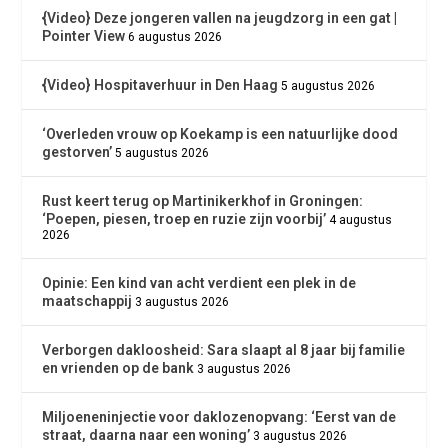
{Video} Deze jongeren vallen na jeugdzorg in een gat |
Pointer View
6 augustus 2026
{Video} Hospitaverhuur in Den Haag
5 augustus 2026
‘Overleden vrouw op Koekamp is een natuurlijke dood
gestorven’
5 augustus 2026
Rust keert terug op Martinikerkhof in Groningen:
‘Poepen, piesen, troep en ruzie zijn voorbij’
4 augustus
2026
Opinie: Een kind van acht verdient een plek in de
maatschappij
3 augustus 2026
Verborgen dakloosheid: Sara slaapt al 8 jaar bij familie
en vrienden op de bank
3 augustus 2026
Miljoeneninjectie voor daklozenopvang: ‘Eerst van de
straat, daarna naar een woning’
3 augustus 2026