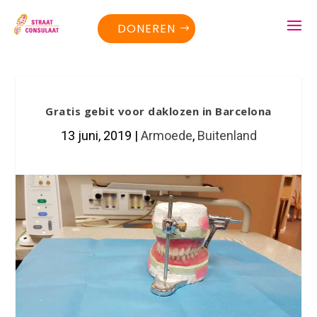
DONEREN
Gratis gebit voor daklozen in Barcelona
13 juni, 2019
|
Armoede
,
Buitenland