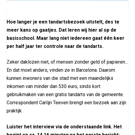
Hoe langer je een tandartsbezoek uitstelt, des te
meer kans op gaatjes. Dat leren wij hier al op de
basisschool. Maar lang niet iedereen gaat één keer
per half jaar ter controle naar de tandarts.
Zeker daklozen niet, of mensen zonder geld of papieren…
En dat moet anders, vinden ze in Barcelona. Daarom
kunnen inwoners van die stad met een maandelijks
inkomen van minder dan 530 euro, sinds kort
gebruikmaken van een gratis tandarts van de gemeente.
Correspondent Carlijn Teeven brengt een bezoek aan zijn
praktijk.
Luister het interview via de onderstaande link. Het
begint op ca. 14.16 minuten na het eerste bericht: