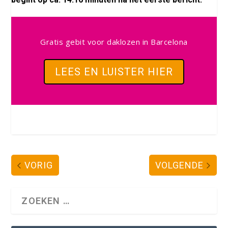
Gratis gebit voor daklozen in Barcelona
LEES EN LUISTER HIER
VORIG
VOLGENDE