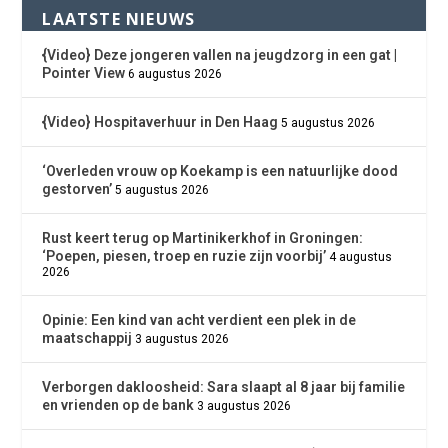
LAATSTE NIEUWS
{Video} Deze jongeren vallen na jeugdzorg in een gat |
Pointer View
6 augustus 2026
{Video} Hospitaverhuur in Den Haag
5 augustus 2026
‘Overleden vrouw op Koekamp is een natuurlijke dood
gestorven’
5 augustus 2026
Rust keert terug op Martinikerkhof in Groningen:
‘Poepen, piesen, troep en ruzie zijn voorbij’
4 augustus
2026
Opinie: Een kind van acht verdient een plek in de
maatschappij
3 augustus 2026
Verborgen dakloosheid: Sara slaapt al 8 jaar bij familie
en vrienden op de bank
3 augustus 2026