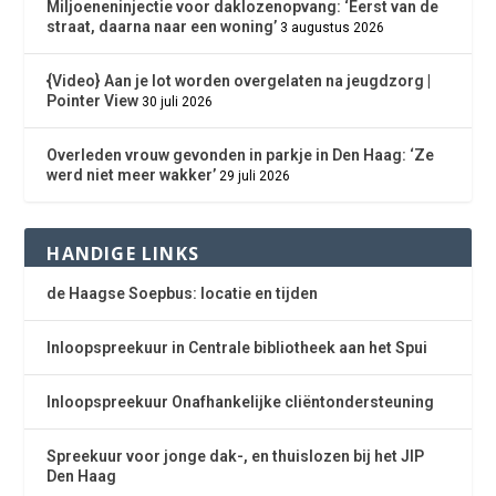
Miljoeneninjectie voor daklozenopvang: ‘Eerst van de
straat, daarna naar een woning’
3 augustus 2026
{Video} Aan je lot worden overgelaten na jeugdzorg |
Pointer View
30 juli 2026
Overleden vrouw gevonden in parkje in Den Haag: ‘Ze
werd niet meer wakker’
29 juli 2026
HANDIGE LINKS
de Haagse Soepbus: locatie en tijden
Inloopspreekuur in Centrale bibliotheek aan het Spui
Inloopspreekuur Onafhankelijke cliëntondersteuning
Spreekuur voor jonge dak-, en thuislozen bij het JIP
Den Haag