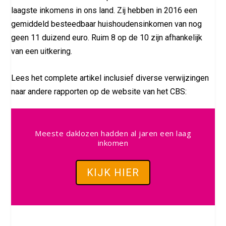
laagste inkomens in ons land. Zij hebben in 2016 een
gemiddeld besteedbaar huishoudensinkomen van nog
geen 11 duizend euro. Ruim 8 op de 10 zijn afhankelijk
van een uitkering.
Lees het complete artikel inclusief diverse verwijzingen
naar andere rapporten op de website van het CBS:
Meeste daklozen hadden al jaren een laag
inkomen
KIJK HIER