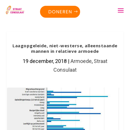
DONEREN
Laagopgeleide, niet-westerse, alleenstaande
mannen in relatieve armoede
19 december, 2018
|
Armoede
,
Straat
Consulaat