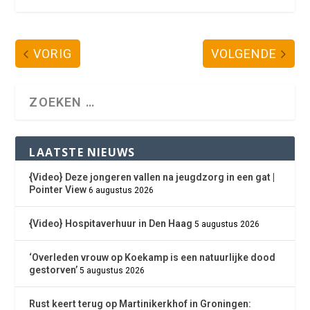
VORIG
VOLGENDE
LAATSTE NIEUWS
{Video} Deze jongeren vallen na jeugdzorg in een gat |
Pointer View
6 augustus 2026
{Video} Hospitaverhuur in Den Haag
5 augustus 2026
‘Overleden vrouw op Koekamp is een natuurlijke dood
gestorven’
5 augustus 2026
Rust keert terug op Martinikerkhof in Groningen: