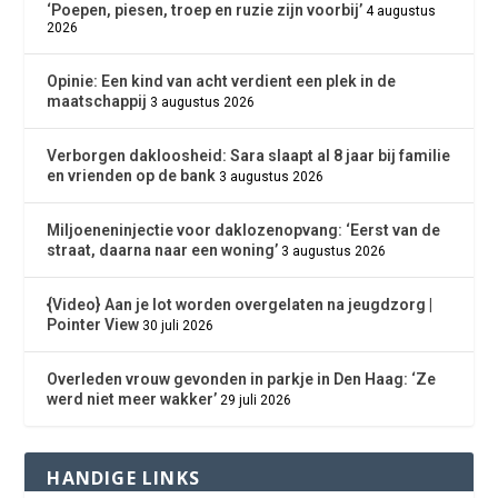
‘Poepen, piesen, troep en ruzie zijn voorbij’
4 augustus
2026
Opinie: Een kind van acht verdient een plek in de
maatschappij
3 augustus 2026
Verborgen dakloosheid: Sara slaapt al 8 jaar bij familie
en vrienden op de bank
3 augustus 2026
Miljoeneninjectie voor daklozenopvang: ‘Eerst van de
straat, daarna naar een woning’
3 augustus 2026
{Video} Aan je lot worden overgelaten na jeugdzorg |
Pointer View
30 juli 2026
Overleden vrouw gevonden in parkje in Den Haag: ‘Ze
werd niet meer wakker’
29 juli 2026
HANDIGE LINKS