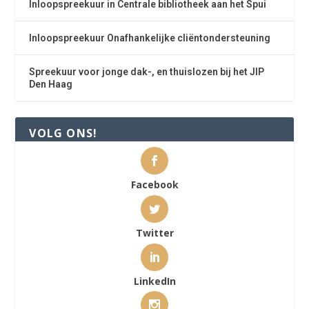
Inloopspreekuur in Centrale bibliotheek aan het Spui
Inloopspreekuur Onafhankelijke cliëntondersteuning
Spreekuur voor jonge dak-, en thuislozen bij het JIP
Den Haag
VOLG ONS!
Facebook
Twitter
LinkedIn