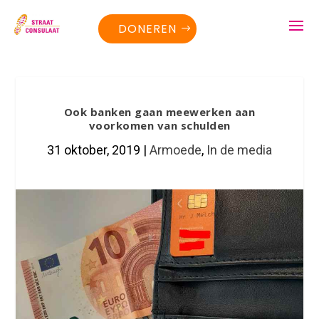
DONEREN
Ook banken gaan meewerken aan
voorkomen van schulden
31 oktober, 2019
|
Armoede
,
In de media