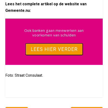
Lees het complete artikel op de website van
Gemeente.nu:
Ook banken gaan meewerken aan
voorkomen van schulden
LEES HIER VERDER
Foto: Straat Consulaat.