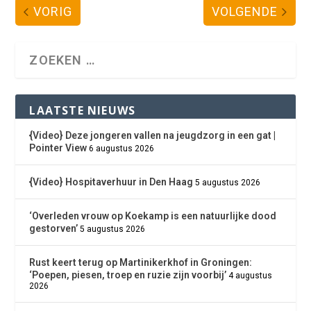
VORIG
VOLGENDE
LAATSTE NIEUWS
{Video} Deze jongeren vallen na jeugdzorg in een gat |
Pointer View
6 augustus 2026
{Video} Hospitaverhuur in Den Haag
5 augustus 2026
‘Overleden vrouw op Koekamp is een natuurlijke dood
gestorven’
5 augustus 2026
Rust keert terug op Martinikerkhof in Groningen:
‘Poepen, piesen, troep en ruzie zijn voorbij’
4 augustus
2026