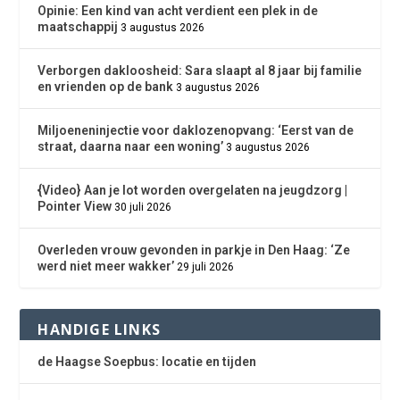
Opinie: Een kind van acht verdient een plek in de
maatschappij
3 augustus 2026
Verborgen dakloosheid: Sara slaapt al 8 jaar bij familie
en vrienden op de bank
3 augustus 2026
Miljoeneninjectie voor daklozenopvang: ‘Eerst van de
straat, daarna naar een woning’
3 augustus 2026
{Video} Aan je lot worden overgelaten na jeugdzorg |
Pointer View
30 juli 2026
Overleden vrouw gevonden in parkje in Den Haag: ‘Ze
werd niet meer wakker’
29 juli 2026
HANDIGE LINKS
de Haagse Soepbus: locatie en tijden