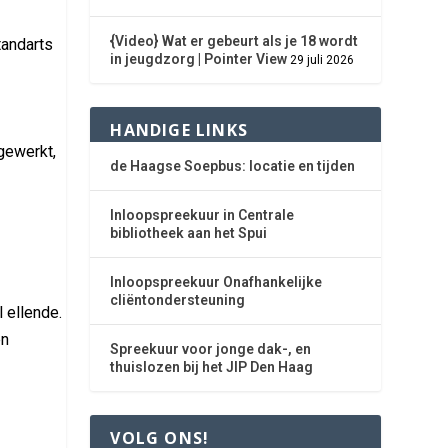
{Video} Wat er gebeurt als je 18 wordt
tandarts
in jeugdzorg | Pointer View
29 juli 2026
HANDIGE LINKS
 gewerkt,
de Haagse Soepbus: locatie en tijden
Inloopspreekuur in Centrale
bibliotheek aan het Spui
Inloopspreekuur Onafhankelijke
cliëntondersteuning
 ellende.
en
Spreekuur voor jonge dak-, en
thuislozen bij het JIP Den Haag
VOLG ONS!