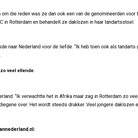
en om die reden was ze dan ook een van de genomineerden voor 
EMC in Rotterdam en behandelt ze daklozen in haar tandartsstoel.
de naar Nederland voor de liefde. “Ik heb toen ook als tandarts
.
 zo veel ellende.
and. “Ik verwachtte het in Afrika maar zag in Rotterdam zo veel
 diegene over. Het wordt steeds drukker. Veel jongere daklozen 
annederland.nl: