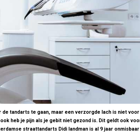
de tandarts te gaan, maar een verzorgde lach is niet voor
k heb je pijn als je gebit niet gezond is. Dit geldt ook voo
terdamse straattandarts Didi landman is al 9 jaar onmisbaar