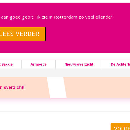
 aan goed gebit: 'Ik zie in Rotterdam zo veel ellende'
LEES VERDER
t Bakkie
Armoede
Nieuwsoverzicht
De Achter
en overzicht!
VOLG