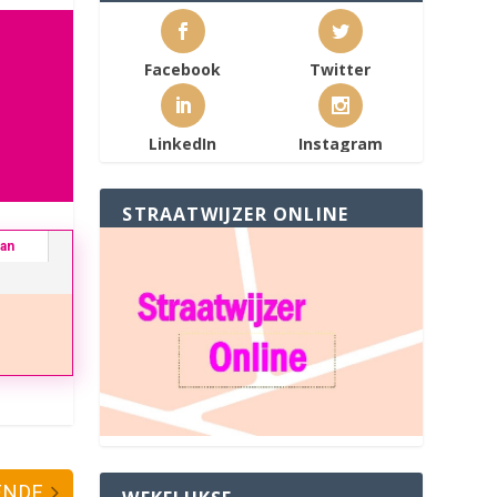
Facebook
Twitter
LinkedIn
Instagram
STRAATWIJZER ONLINE
ban
ENDE