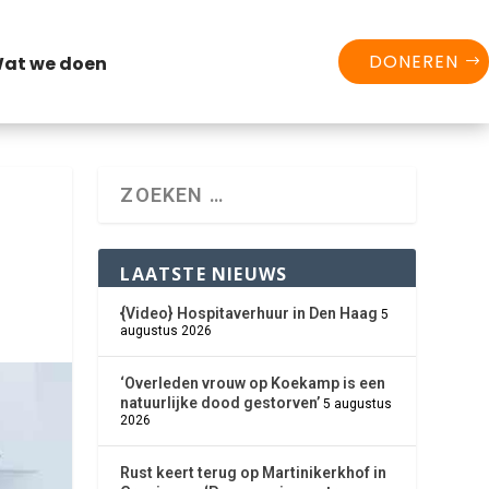
DONEREN
at we doen
LAATSTE NIEUWS
{Video} Hospitaverhuur in Den Haag
5
augustus 2026
‘Overleden vrouw op Koekamp is een
natuurlijke dood gestorven’
5 augustus
2026
Rust keert terug op Martinikerkhof in