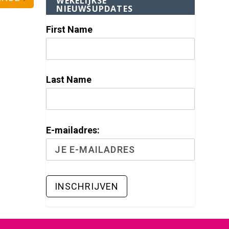
WEKELIJKSE
NIEUWSUPDATES
First Name
Last Name
E-mailadres: