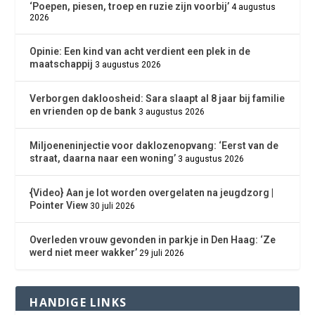
‘Poepen, piesen, troep en ruzie zijn voorbij’
4 augustus
2026
Opinie: Een kind van acht verdient een plek in de
maatschappij
3 augustus 2026
Verborgen dakloosheid: Sara slaapt al 8 jaar bij familie
en vrienden op de bank
3 augustus 2026
Miljoeneninjectie voor daklozenopvang: ‘Eerst van de
straat, daarna naar een woning’
3 augustus 2026
{Video} Aan je lot worden overgelaten na jeugdzorg |
Pointer View
30 juli 2026
Overleden vrouw gevonden in parkje in Den Haag: ‘Ze
werd niet meer wakker’
29 juli 2026
HANDIGE LINKS