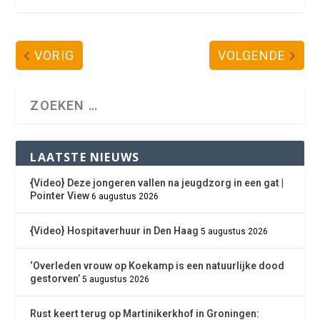
VORIG
VOLGENDE
LAATSTE NIEUWS
{Video} Deze jongeren vallen na jeugdzorg in een gat |
Pointer View
6 augustus 2026
{Video} Hospitaverhuur in Den Haag
5 augustus 2026
‘Overleden vrouw op Koekamp is een natuurlijke dood
gestorven’
5 augustus 2026
Rust keert terug op Martinikerkhof in Groningen: