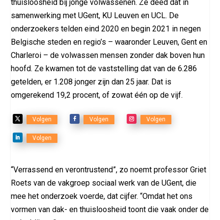
thuisloosheid bij jonge volwassenen. Ze deed dat in
samenwerking met UGent, KU Leuven en UCL. De
onderzoekers telden eind 2020 en begin 2021 in negen
Belgische steden en regio’s – waaronder Leuven, Gent en
Charleroi – de volwassen mensen zonder dak boven hun
hoofd. Ze kwamen tot de vaststelling dat van de 6.286
getelden, er 1.208 jonger zijn dan 25 jaar. Dat is
omgerekend 19,2 procent, of zowat één op de vijf.
Volgen
Volgen
Volgen
Volgen
“Verrassend en verontrustend”, zo noemt professor Griet
Roets van de vakgroep sociaal werk van de UGent, die
mee het onderzoek voerde, dat cijfer. “Omdat het ons
vormen van dak- en thuisloosheid toont die vaak onder de