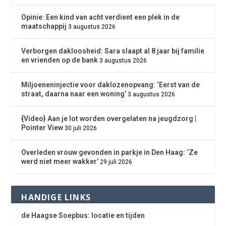
Opinie: Een kind van acht verdient een plek in de
maatschappij
3 augustus 2026
Verborgen dakloosheid: Sara slaapt al 8 jaar bij familie
en vrienden op de bank
3 augustus 2026
Miljoeneninjectie voor daklozenopvang: ‘Eerst van de
straat, daarna naar een woning’
3 augustus 2026
{Video} Aan je lot worden overgelaten na jeugdzorg |
Pointer View
30 juli 2026
Overleden vrouw gevonden in parkje in Den Haag: ‘Ze
werd niet meer wakker’
29 juli 2026
HANDIGE LINKS
de Haagse Soepbus: locatie en tijden