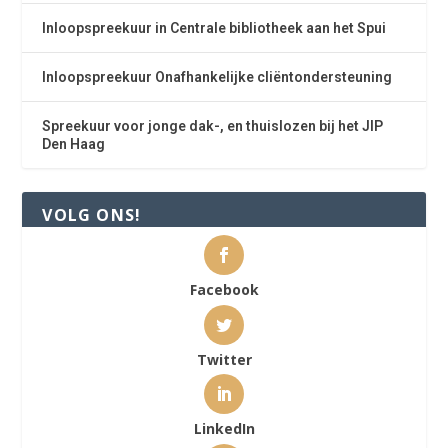
Inloopspreekuur in Centrale bibliotheek aan het Spui
Inloopspreekuur Onafhankelijke cliëntondersteuning
Spreekuur voor jonge dak-, en thuislozen bij het JIP
Den Haag
VOLG ONS!
Facebook
Twitter
LinkedIn