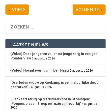
VORIG
VOLGENDE
LAATSTE NIEUWS
{Video} Deze jongeren vallen na jeugdzorg in een gat |
Pointer View
6 augustus 2026
{Video} Hospitaverhuur in Den Haag
5 augustus 2026
‘Overleden vrouw op Koekamp is een natuurlijke dood
gestorven’
5 augustus 2026
Rust keert terug op Martinikerkhof in Groningen:
‘Poepen, piesen, troep en ruzie zijn voorbij’
4 augustus
2026