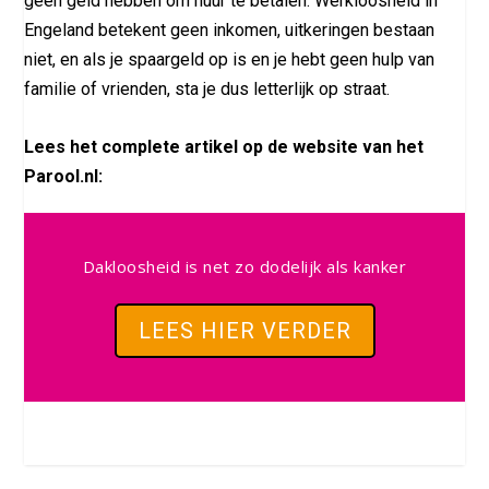
geen geld hebben om huur te betalen. Werkloosheid in
Engeland betekent geen inkomen, uitkeringen bestaan
niet, en als je spaargeld op is en je hebt geen hulp van
familie of vrienden, sta je dus letterlijk op straat.
Lees het complete artikel op de website van het
Parool.nl:
Dakloosheid is net zo dodelijk als kanker
LEES HIER VERDER