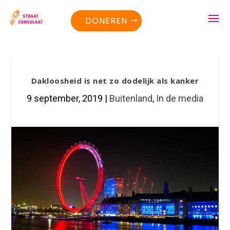
DONEREN
Dakloosheid is net zo dodelijk als kanker
9 september, 2019
|
Buitenland
,
In de media