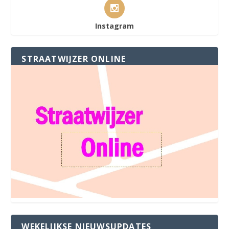
Instagram
STRAATWIJZER ONLINE
WEKELIJKSE NIEUWSUPDATES