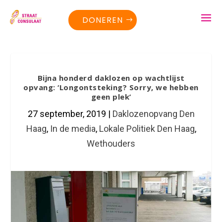
DONEREN
Bijna honderd daklozen op wachtlijst
opvang: ‘Longontsteking? Sorry, we hebben
geen plek’
27 september, 2019
|
Daklozenopvang Den
Haag
,
In de media
,
Lokale Politiek Den Haag
,
Wethouders