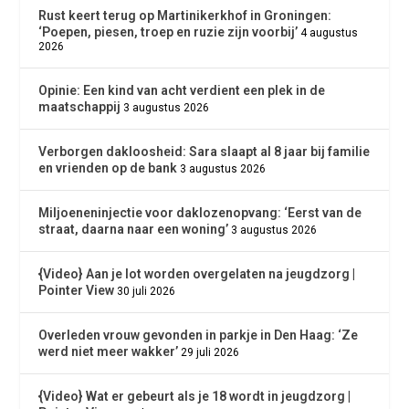
Rust keert terug op Martinikerkhof in Groningen:
‘Poepen, piesen, troep en ruzie zijn voorbij’
4 augustus
2026
Opinie: Een kind van acht verdient een plek in de
maatschappij
3 augustus 2026
Verborgen dakloosheid: Sara slaapt al 8 jaar bij familie
en vrienden op de bank
3 augustus 2026
Miljoeneninjectie voor daklozenopvang: ‘Eerst van de
straat, daarna naar een woning’
3 augustus 2026
{Video} Aan je lot worden overgelaten na jeugdzorg |
Pointer View
30 juli 2026
Overleden vrouw gevonden in parkje in Den Haag: ‘Ze
werd niet meer wakker’
29 juli 2026
{Video} Wat er gebeurt als je 18 wordt in jeugdzorg |