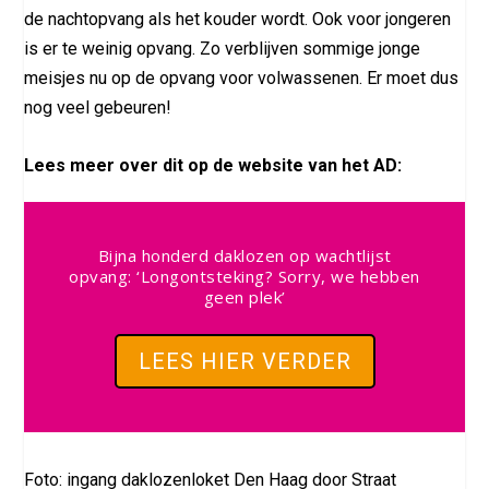
de nachtopvang als het kouder wordt. Ook voor jongeren
is er te weinig opvang. Zo verblijven sommige jonge
meisjes nu op de opvang voor volwassenen. Er moet dus
nog veel gebeuren!
Lees meer over dit op de website van het AD:
Bijna honderd daklozen op wachtlijst
opvang: ‘Longontsteking? Sorry, we hebben
geen plek’
LEES HIER VERDER
Foto: ingang daklozenloket Den Haag door Straat