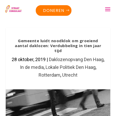
DONEREN
Gemeente luidt noodklok om groeiend
aantal daklozen: Verdubbeling in tien jaar
tijd
28 oktober, 2019
|
Daklozenopvang Den Haag
,
In de media
,
Lokale Politiek Den Haag
,
Rotterdam
,
Utrecht