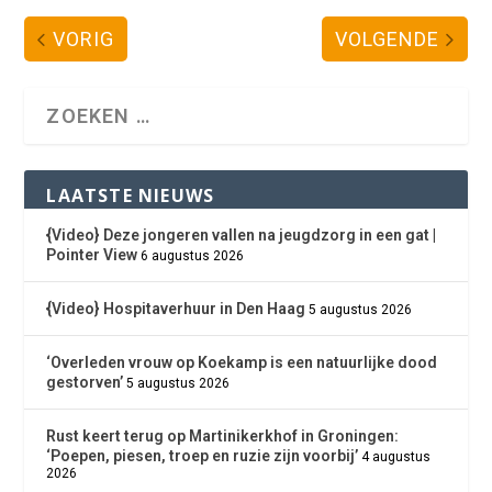
VORIG
VOLGENDE
LAATSTE NIEUWS
{Video} Deze jongeren vallen na jeugdzorg in een gat |
Pointer View
6 augustus 2026
{Video} Hospitaverhuur in Den Haag
5 augustus 2026
‘Overleden vrouw op Koekamp is een natuurlijke dood
gestorven’
5 augustus 2026
Rust keert terug op Martinikerkhof in Groningen:
‘Poepen, piesen, troep en ruzie zijn voorbij’
4 augustus
2026