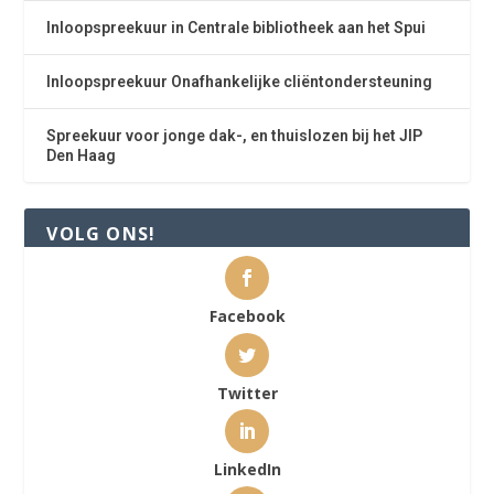
Inloopspreekuur in Centrale bibliotheek aan het Spui
Inloopspreekuur Onafhankelijke cliëntondersteuning
Spreekuur voor jonge dak-, en thuislozen bij het JIP
Den Haag
VOLG ONS!
Facebook
Twitter
LinkedIn