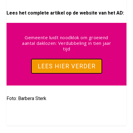
Lees het complete artikel op de website van het AD:
Gemeente luidt noodklok om groeiend
aantal daklozen: Verdubbeling in tien jaar
tijd
LEES HIER VERDER
Foto: Barbera Sterk