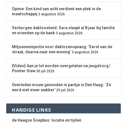
Opinie: Een kind van acht verdient een plek in de
maatschappij
3 augustus 2026
Verborgen dakloosheid: Sara slaapt al 8 jaar bij familie
en vrienden op de bank
3 augustus 2026
Miljoeneninjectie voor daklozenopvang: ‘Eerst van de
straat, daarna naar een woning’
3 augustus 2026
{Video} Aan je lot worden overgelaten na jeugdzorg |
Pointer View
30 juli 2026
Overleden vrouw gevonden in parkje in Den Haag: ‘Ze
werd niet meer wakker’
29 juli 2026
HANDIGE LINKS
de Haagse Soepbus: locatie en tijden