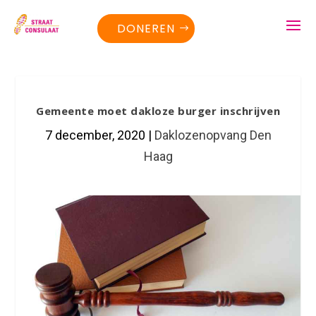
DONEREN
Gemeente moet dakloze burger inschrijven
7 december, 2020
|
Daklozenopvang Den
Haag