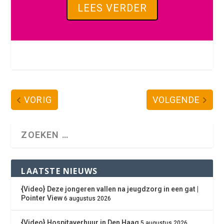
LEES VERDER
VORIG
VOLGENDE
LAATSTE NIEUWS
{Video} Deze jongeren vallen na jeugdzorg in een gat |
Pointer View
6 augustus 2026
{Video} Hospitaverhuur in Den Haag
5 augustus 2026