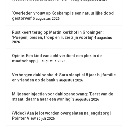
‘Overleden vrouw op Koekamp is een natuurlijke dood
gestorven’
5 augustus 2026
Rust keert terug op Martinikerkhof in Groningen:
‘Poepen, piesen, troep en ruzie zijn voorbij’
4 augustus
2026
Opinie: Een kind van acht verdient een plek in de
maatschappij
3 augustus 2026
Verborgen dakloosheid: Sara slaapt al 8 jaar bij familie
en vrienden op de bank
3 augustus 2026
Miljoeneninjectie voor daklozenopvang: ‘Eerst van de
straat, daarna naar een woning’
3 augustus 2026
{Video} Aan je lot worden overgelaten na jeugdzorg |
Pointer View
30 juli 2026