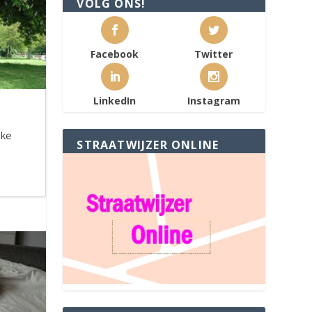
VOLG ONS!
Facebook
Twitter
LinkedIn
Instagram
jke
STRAATWIJZER ONLINE