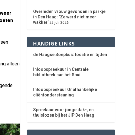
Overleden vrouw gevonden in parkje
 weer
in Den Haag: ‘Ze werd niet meer
moeten
wakker’
29 juli 2026
nsen
HANDIGE LINKS
de Haagse Soepbus: locatie en tijden
ang alleen
Inloopspreekuur in Centrale
bibliotheek aan het Spui
lgende
Inloopspreekuur Onafhankelijke
cliëntondersteuning
Spreekuur voor jonge dak-, en
thuislozen bij het JIP Den Haag