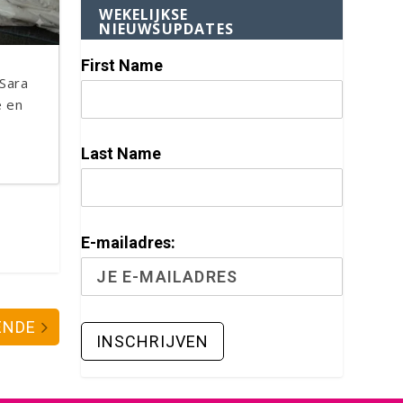
WEKELIJKSE
NIEUWSUPDATES
First Name
 Sara
e en
Last Name
E-mailadres:
ENDE