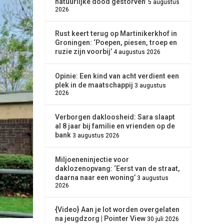
natuurlijke dood gestorven’
5 augustus
2026
Rust keert terug op Martinikerkhof in
Groningen: ‘Poepen, piesen, troep en
ruzie zijn voorbij’
4 augustus 2026
Opinie: Een kind van acht verdient een
plek in de maatschappij
3 augustus
2026
Verborgen dakloosheid: Sara slaapt
al 8 jaar bij familie en vrienden op de
bank
3 augustus 2026
Miljoeneninjectie voor
daklozenopvang: ‘Eerst van de straat,
daarna naar een woning’
3 augustus
2026
{Video} Aan je lot worden overgelaten
na jeugdzorg | Pointer View
30 juli 2026