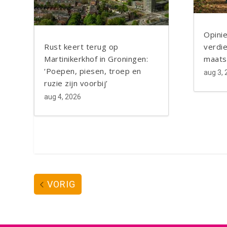
LinkedIn
Blogger
Opinie
Rust keert terug op
verdie
Martinikerkhof in Groningen:
maats
‘Poepen, piesen, troep en
aug 3,
ruzie zijn voorbij’
aug 4, 2026
VORIG