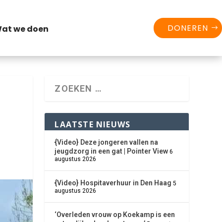
DONEREN
at we doen
LAATSTE NIEUWS
{Video} Deze jongeren vallen na
jeugdzorg in een gat | Pointer View
6
augustus 2026
{Video} Hospitaverhuur in Den Haag
5
augustus 2026
‘Overleden vrouw op Koekamp is een