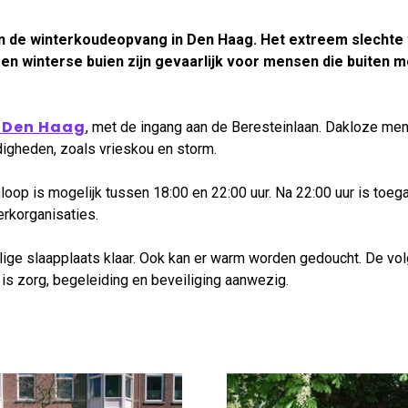
n de winterkoudeopvang in Den Haag. Het extreem slechte
en winterse buien zijn gevaarlijk voor mensen die buiten 
n Den Haag
, met de ingang aan de Beresteinlaan. Dakloze me
digheden, zoals vrieskou en storm.
nloop is mogelijk tussen 18:00 en 22:00 uur. Na 22:00 uur is toeg
erkorganisaties.
ilige slaapplaats klaar. Ook kan er warm worden gedoucht. De vo
 is zorg, begeleiding en beveiliging aanwezig.