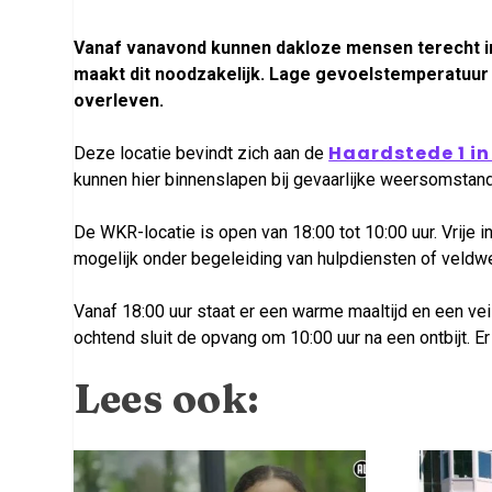
Vanaf vanavond kunnen dakloze mensen terecht i
maakt dit noodzakelijk. Lage gevoelstemperatuur 
overleven.
Haardstede 1 i
Deze locatie bevindt zich aan de
kunnen hier binnenslapen bij gevaarlijke weersomstan
De WKR-locatie is open van 18:00 tot 10:00 uur. Vrije i
mogelijk onder begeleiding van hulpdiensten of veldw
Vanaf 18:00 uur staat er een warme maaltijd en een ve
ochtend sluit de opvang om 10:00 uur na een ontbijt. Er
Lees ook: