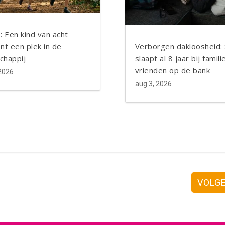
LinkedIn
Blogger
Blogger
: Een kind van acht
nt een plek in de
Verborgen dakloosheid:
chappij
slaapt al 8 jaar bij famili
vrienden op de bank
 2026
aug 3, 2026
VOLG