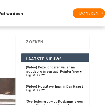
DONEREN
at we doen
LAATSTE NIEUWS
{Video} Deze jongeren vallen na
jeugdzorg in een gat | Pointer View
6
augustus 2026
{Video} Hospitaverhuur in Den Haag
5
augustus 2026
‘Overleden vrouw op Koekamp is een