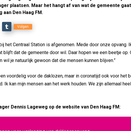
ger plaatsen. Maar het hangt af van wat de gemeente gaa
eg aan Den Haag FM.
Volgen
n bij het Centraal Station is afgenomen. Mede door onze opvang. 
t blijft dat de gemeente door wil. Daar hopen we een beetje op.
 wil je natuurlijk gewoon dat die mensen kunnen blijven.”
een voordelig voor de daklozen, maar in coronatijd ook voor het be
. Ik kan mijn mensen aan het werk houden. We zijn allemaal heel 
nager Dennis Lageweg op de website van Den Haag FM: