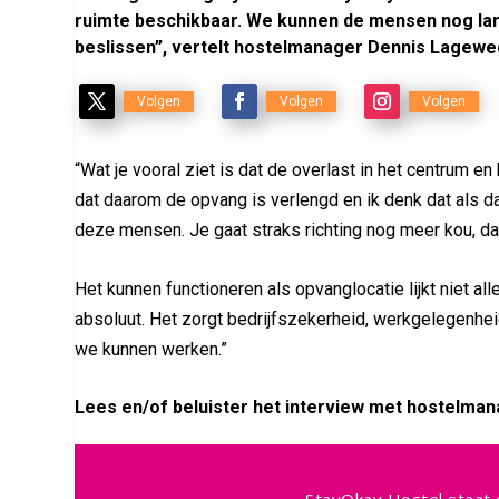
ruimte beschikbaar. We kunnen de mensen nog lan
beslissen”, vertelt hostelmanager Dennis Lagew
Volgen
Volgen
Volgen
“Wat je vooral ziet is dat de overlast in het centrum e
dat daarom de opvang is verlengd en ik denk dat als da
deze mensen. Je gaat straks richting nog meer kou, dan
Het kunnen functioneren als opvanglocatie lijkt niet all
absoluut. Het zorgt bedrijfszekerheid, werkgelegenheid
we kunnen werken.”
Lees en/of beluister het interview met hostelma