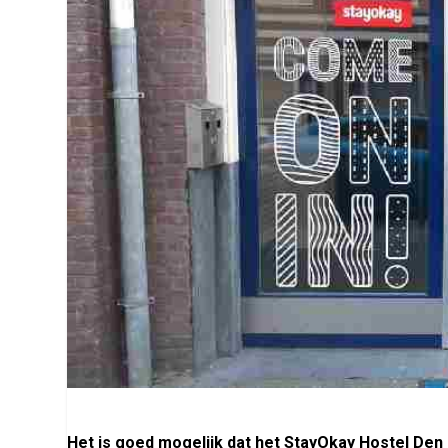
Het is goed mogelijk dat het StayOkay Hostel Den 