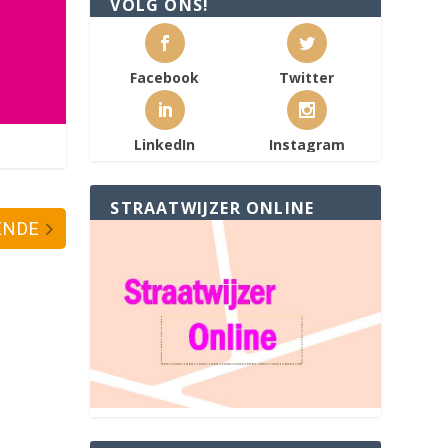
VOLG ONS!
Facebook
Twitter
LinkedIn
Instagram
STRAATWIJZER ONLINE
ENDE