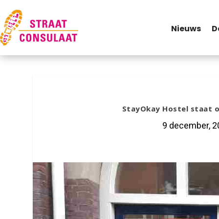
Nieuws
D
StayOkay Hostel staat 
9 december, 2