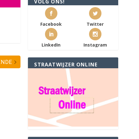
VOLG ONS!
Facebook
Twitter
LinkedIn
Instagram
ENDE
STRAATWIJZER ONLINE