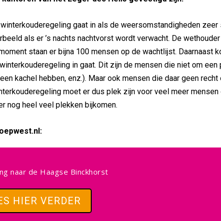
e winterkouderegeling gaat in als de weersomstandigheden zeer 
oorbeeld als er ’s nachts nachtvorst wordt verwacht. De wethouder
t moment staan er bijna 100 mensen op de wachtlijst. Daarnaast 
e winterkouderegeling in gaat. Dit zijn de mensen die niet om een
een kachel hebben, enz.). Maar ook mensen die daar geen recht
nterkouderegeling moet er dus plek zijn voor veel meer mensen
r nog heel veel plekken bijkomen.
oepwest.nl:
ng naar de Haagse Binckhorst
ES HIER VERDER