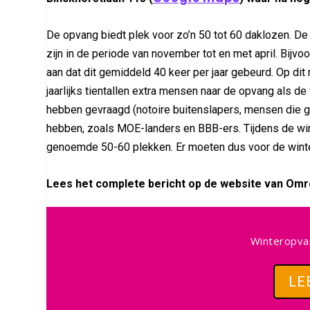
De opvang biedt plek voor zo’n 50 tot 60 daklozen. D
zijn in de periode van november tot en met april. Bijv
aan dat dit gemiddeld 40 keer per jaar gebeurd. Op di
jaarlijks tientallen extra mensen naar de opvang als d
hebben gevraagd (notoire buitenslapers, mensen die g
hebben, zoals MOE-landers en BBB-ers. Tijdens de wi
genoemde 50-60 plekken. Er moeten dus voor de winte
Lees het complete bericht op de website van Omr
Winteropva
LE