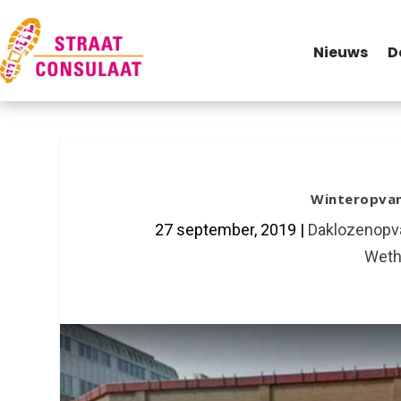
Nieuws
D
Winteropvan
27 september, 2019
|
Daklozenopv
Weth