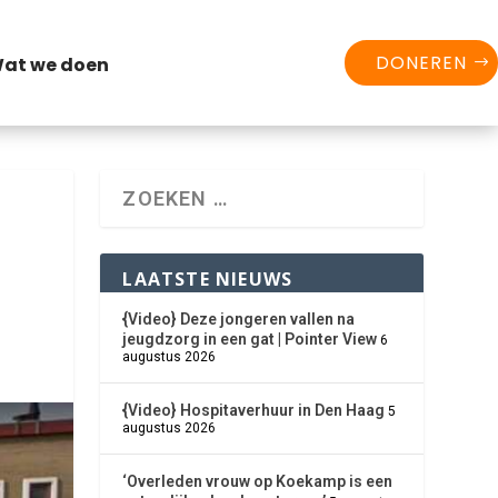
DONEREN
at we doen
LAATSTE NIEUWS
{Video} Deze jongeren vallen na
jeugdzorg in een gat | Pointer View
6
augustus 2026
{Video} Hospitaverhuur in Den Haag
5
augustus 2026
‘Overleden vrouw op Koekamp is een