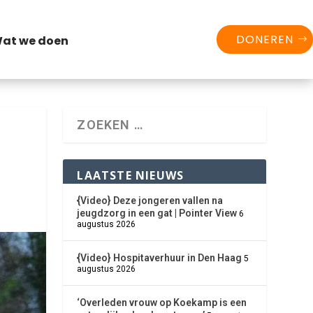
DONEREN
at we doen
LAATSTE NIEUWS
{Video} Deze jongeren vallen na
jeugdzorg in een gat | Pointer View
6
augustus 2026
{Video} Hospitaverhuur in Den Haag
5
augustus 2026
‘Overleden vrouw op Koekamp is een