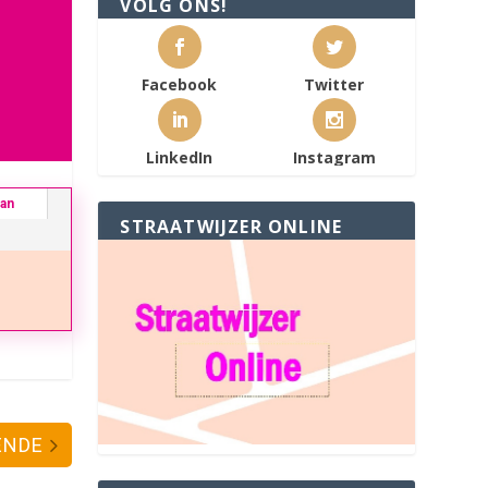
VOLG ONS!
Facebook
Twitter
LinkedIn
Instagram
ban
STRAATWIJZER ONLINE
ENDE