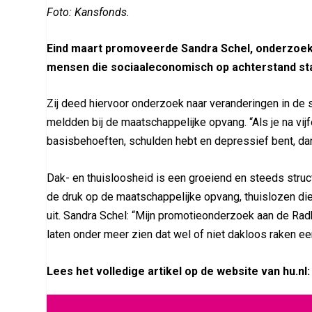
Foto: Kansfonds.
Eind maart promoveerde Sandra Schel, onderzoeker
mensen die sociaaleconomisch op achterstand st
Zij deed hiervoor onderzoek naar veranderingen in de si
meldden bij de maatschappelijke opvang. “Als je na vi
basisbehoeften, schulden hebt en depressief bent, dan 
Dak- en thuisloosheid is een groeiend en steeds stru
de druk op de maatschappelijke opvang, thuislozen die 
uit. Sandra Schel: “Mijn promotieonderzoek aan de Ra
laten onder meer zien dat wel of niet dakloos raken een
Lees het volledige artikel op de website van hu.nl: