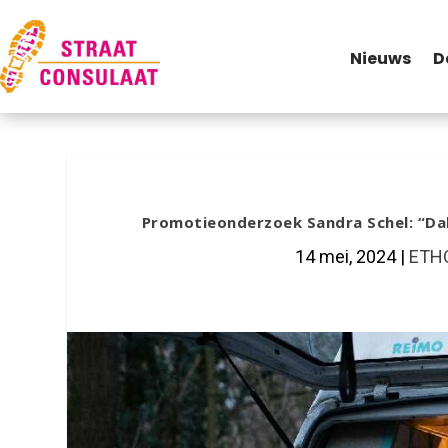
Nieuws
D
Promotieonderzoek Sandra Schel: “Dak
14 mei, 2024
|
ETHO