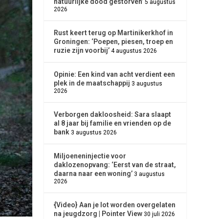
natuurlijke dood gestorven’
5 augustus
2026
Rust keert terug op Martinikerkhof in
Groningen: ‘Poepen, piesen, troep en
ruzie zijn voorbij’
4 augustus 2026
Opinie: Een kind van acht verdient een
plek in de maatschappij
3 augustus
2026
Verborgen dakloosheid: Sara slaapt
al 8 jaar bij familie en vrienden op de
bank
3 augustus 2026
Miljoeneninjectie voor
daklozenopvang: ‘Eerst van de straat,
daarna naar een woning’
3 augustus
2026
{Video} Aan je lot worden overgelaten
na jeugdzorg | Pointer View
30 juli 2026