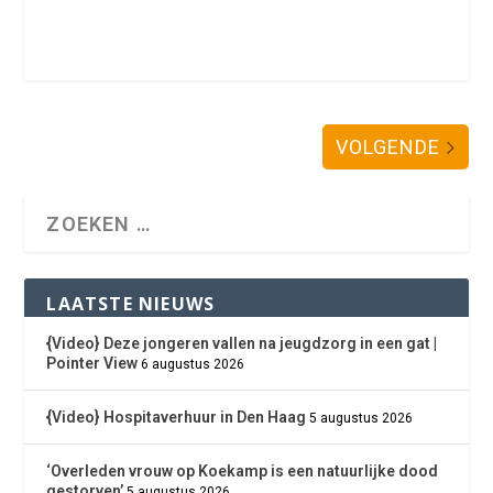
VOLGENDE
LAATSTE NIEUWS
{Video} Deze jongeren vallen na jeugdzorg in een gat |
Pointer View
6 augustus 2026
{Video} Hospitaverhuur in Den Haag
5 augustus 2026
‘Overleden vrouw op Koekamp is een natuurlijke dood
gestorven’
5 augustus 2026