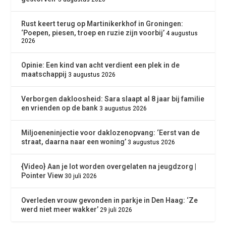
Rust keert terug op Martinikerkhof in Groningen:
‘Poepen, piesen, troep en ruzie zijn voorbij’
4 augustus
2026
Opinie: Een kind van acht verdient een plek in de
maatschappij
3 augustus 2026
Verborgen dakloosheid: Sara slaapt al 8 jaar bij familie
en vrienden op de bank
3 augustus 2026
Miljoeneninjectie voor daklozenopvang: ‘Eerst van de
straat, daarna naar een woning’
3 augustus 2026
{Video} Aan je lot worden overgelaten na jeugdzorg |
Pointer View
30 juli 2026
Overleden vrouw gevonden in parkje in Den Haag: ‘Ze
werd niet meer wakker’
29 juli 2026