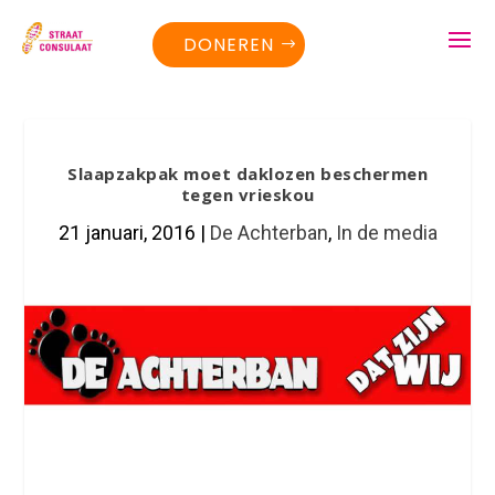
DONEREN
Slaapzakpak moet daklozen beschermen
tegen vrieskou
21 januari, 2016
|
De Achterban
,
In de media