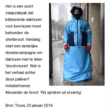
Het is een soort
slaapzakpak dat
bibberende daklozen
voor bevriezen moet
behoeden: de
sheltersuit. Vandaag
start een landelijke
donatiecampagne om
daklozen niet te laten
‘doodvriezen’. Wat is
het verhaal achter
deze pakken?
Initiatiefnemer
Alexander de Groot: ‘Wij spreken uit ervaring’.
Bron: Trouw, 20 januari 2016