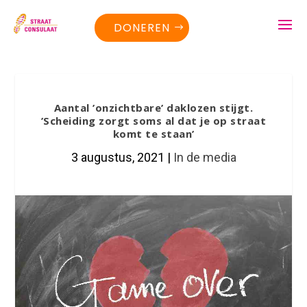
DONEREN
Aantal ’onzichtbare’ daklozen stijgt.
’Scheiding zorgt soms al dat je op straat
komt te staan’
3 augustus, 2021
|
In de media