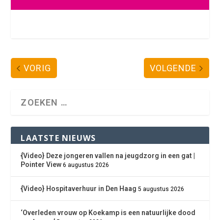
VORIG
VOLGENDE
LAATSTE NIEUWS
{Video} Deze jongeren vallen na jeugdzorg in een gat |
Pointer View
6 augustus 2026
{Video} Hospitaverhuur in Den Haag
5 augustus 2026
‘Overleden vrouw op Koekamp is een natuurlijke dood