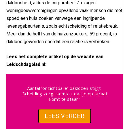
dakloosheid, aldus de corporaties. Zo zagen
woningbouwverenigingen opvallend vaak mensen die met
spoed een huis zoeken vanwege een ingrijpende
levensgebeurtenis, zoals echtscheiding of relatiebreuk.
Meer dan de helft van de huizenzoekers, 59 procent, is
dakloos geworden doordat een relatie is verbroken.
Lees het complete artikel op de website van
Leidschdagblad.nl:
Aantal ’onzichtbare’ daklozen stijgt.
’Scheiding zorgt soms al dat je op straat
komt te staan’
LEES VERDER