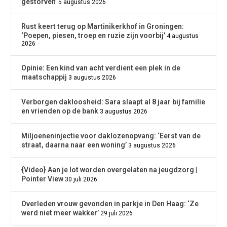
gestorven’
5 augustus 2026
Rust keert terug op Martinikerkhof in Groningen:
‘Poepen, piesen, troep en ruzie zijn voorbij’
4 augustus
2026
Opinie: Een kind van acht verdient een plek in de
maatschappij
3 augustus 2026
Verborgen dakloosheid: Sara slaapt al 8 jaar bij familie
en vrienden op de bank
3 augustus 2026
Miljoeneninjectie voor daklozenopvang: ‘Eerst van de
straat, daarna naar een woning’
3 augustus 2026
{Video} Aan je lot worden overgelaten na jeugdzorg |
Pointer View
30 juli 2026
Overleden vrouw gevonden in parkje in Den Haag: ‘Ze
werd niet meer wakker’
29 juli 2026