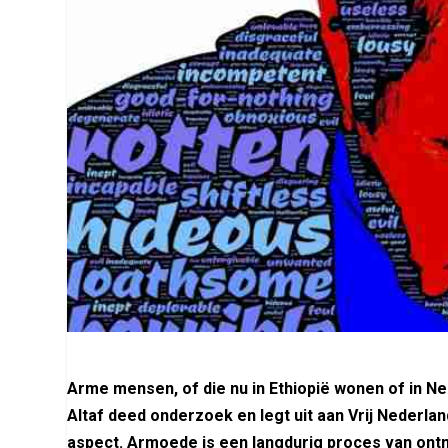
Arme mensen, of die nu in Ethiopië wonen of in 
Altaf deed onderzoek en legt uit aan Vrij Nederlan
aspect. Armoede is een langdurig proces van ontm