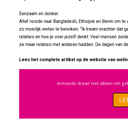
Eenzaam en donker
Altaf reisde naar Bangladesh, Ethiopië en Benin om t
zo moeilijk weten te bereiken. “Ik kwam erachter dat 
relaties en hoe je over jezelf denkt. Veel mensen zei
ze maar relaties met anderen hadden. De dagen van de
Lees het complete artikel op de website van welin
Armoede draait niet alleen om gel
LE