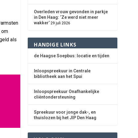
Overleden vrouw gevonden in parkje
in Den Haag: ‘Ze werd niet meer
erarmsten
wakker’
29 juli 2026
k om
geld als
HANDIGE LINKS
de Haagse Soepbus: locatie en tijden
Inloopspreekuur in Centrale
bibliotheek aan het Spui
Inloopspreekuur Onafhankelijke
cliëntondersteuning
Spreekuur voor jonge dak-, en
thuislozen bij het JIP Den Haag