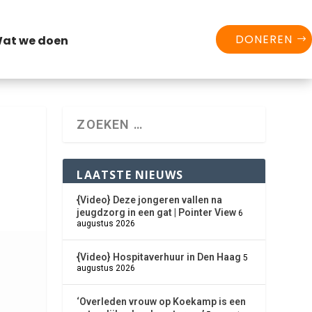
DONEREN
at we doen
LAATSTE NIEUWS
{Video} Deze jongeren vallen na
jeugdzorg in een gat | Pointer View
6
augustus 2026
{Video} Hospitaverhuur in Den Haag
5
augustus 2026
‘Overleden vrouw op Koekamp is een