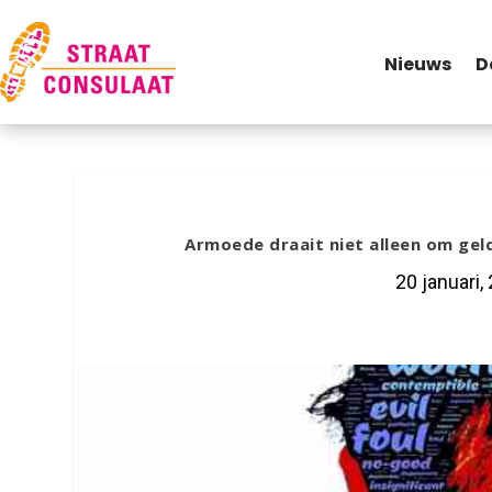
Nieuws
D
Armoede draait niet alleen om geld
20 januari,