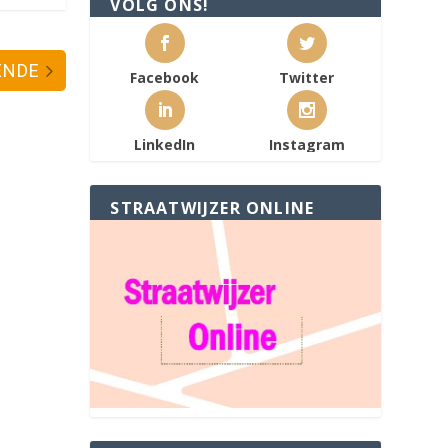
VOLG ONS!
ENDE
Facebook
Twitter
LinkedIn
Instagram
STRAATWIJZER ONLINE