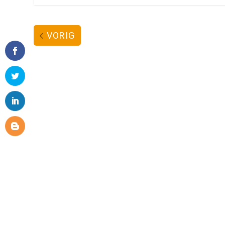
VORIG