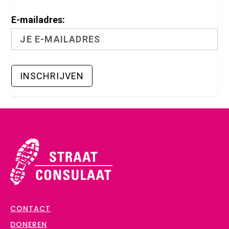
E-mailadres:
CONTACT
DONEREN