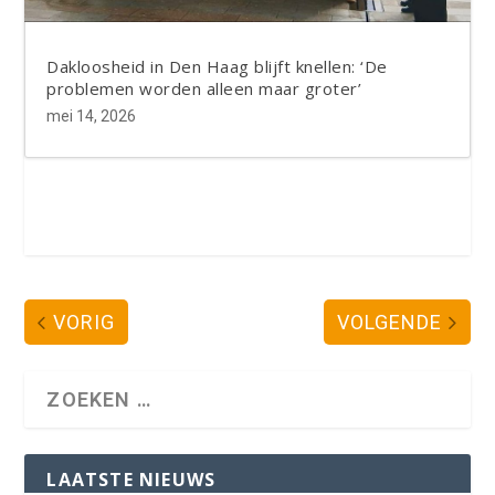
Dakloosheid in Den Haag blijft knellen: ‘De
problemen worden alleen maar groter’
mei 14, 2026
VORIG
VOLGENDE
LAATSTE NIEUWS