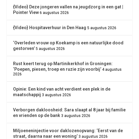
{Video} Deze jongeren vallen na jeugdzorg in een gat |
Pointer View
6 augustus 2026
{Video} Hospitaverhuur in Den Haag
5 augustus 2026
‘Overleden vrouw op Koekamp is een natuurlijke dood
gestorven’
5 augustus 2026
Rust keert terug op Martinikerkhof in Groningen:
‘Poepen, piesen, troep en ruzie zijn voorbij’
4 augustus
2026
Opinie: Een kind van acht verdient een plek in de
maatschappij
3 augustus 2026
Verborgen dakloosheid: Sara slaapt al 8 jaar bij familie
en vrienden op de bank
3 augustus 2026
Miljoeneninjectie voor daklozenopvang: ‘Eerst van de
straat, daarna naar een woning’
3 augustus 2026