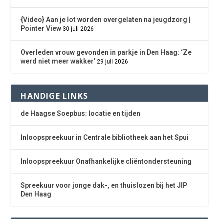
{Video} Aan je lot worden overgelaten na jeugdzorg |
Pointer View
30 juli 2026
Overleden vrouw gevonden in parkje in Den Haag: ‘Ze
werd niet meer wakker’
29 juli 2026
HANDIGE LINKS
de Haagse Soepbus: locatie en tijden
Inloopspreekuur in Centrale bibliotheek aan het Spui
Inloopspreekuur Onafhankelijke cliëntondersteuning
Spreekuur voor jonge dak-, en thuislozen bij het JIP
Den Haag