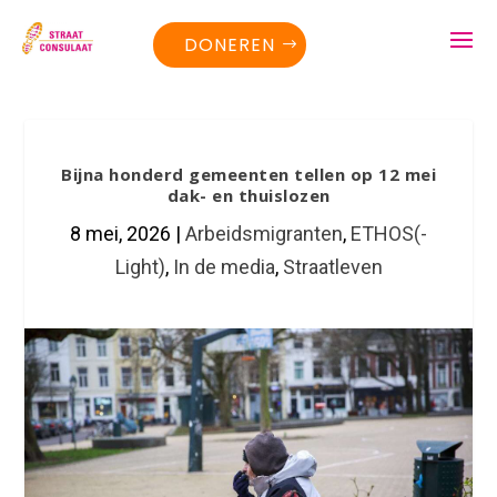
DONEREN
Bijna honderd gemeenten tellen op 12 mei
dak- en thuislozen
8 mei, 2026
|
Arbeidsmigranten
,
ETHOS(-
Light)
,
In de media
,
Straatleven