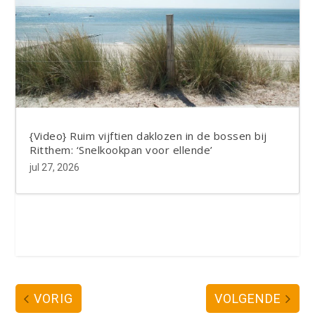
{Video} Ruim vijftien daklozen in de bossen bij
Ritthem: ‘Snelkookpan voor ellende’
jul 27, 2026
VORIG
VOLGENDE