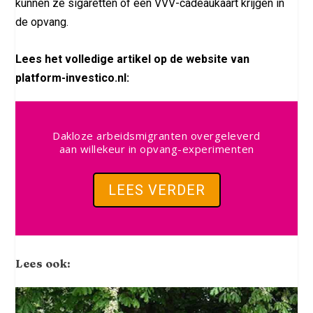
kunnen ze sigaretten of een VVV-cadeaukaart krijgen in
de opvang.
Lees het volledige artikel op de website van
platform-investico.nl:
Dakloze arbeidsmigranten overgeleverd
aan willekeur in opvang-experimenten
LEES VERDER
Lees ook: