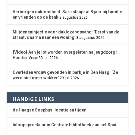
Verborgen dakloosheid: Sara slaapt al 8 jaar bij familie
en vrienden op de bank
3 augustus 2026
Miljoeneninjectie voor daklozenopvang: ‘Eerst van de
straat, daarna naar een woning’
3 augustus 2026
{Video} Aan je lot worden overgelaten na jeugdzorg |
Pointer View
30 juli 2026
Overleden vrouw gevonden in parkje in Den Haag: ‘Ze
werd niet meer wakker’
29 juli 2026
HANDIGE LINKS
de Haagse Soepbus: locatie en tijden
Inloopspreekuur in Centrale bibliotheek aan het Spui