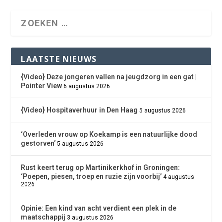
LAATSTE NIEUWS
{Video} Deze jongeren vallen na jeugdzorg in een gat |
Pointer View
6 augustus 2026
{Video} Hospitaverhuur in Den Haag
5 augustus 2026
‘Overleden vrouw op Koekamp is een natuurlijke dood
gestorven’
5 augustus 2026
Rust keert terug op Martinikerkhof in Groningen:
‘Poepen, piesen, troep en ruzie zijn voorbij’
4 augustus
2026
Opinie: Een kind van acht verdient een plek in de
maatschappij
3 augustus 2026