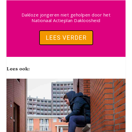
Dakloze jongeren niet geholpen door het
Nationaal Actieplan Dakloosheid
LEES VERDER
Lees ook: