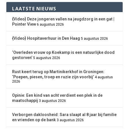
LAATSTE NIEUWS
{Video} Deze jongeren vallen na jeugdzorg in een gat |
Pointer View
6 augustus 2026
{Video} Hospitaverhuur in Den Haag
5 augustus 2026
‘Overleden vrouw op Koekamp is een natuurlijke dood
gestorven’
5 augustus 2026
Rust keert terug op Martinikerkhof in Groningen:
‘Poepen, piesen, troep en ruzie zijn voorbij’
4 augustus
2026
Opinie: Een kind van acht verdient een plek in de
maatschappij
3 augustus 2026
Verborgen dakloosheid: Sara slaapt al 8 jaar bij familie
en vrienden op de bank
3 augustus 2026