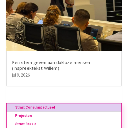
Een stem geven aan dakloze mensen
(inspreektekst Willem)
jul 9, 2026
Straat Consulaat actueel
Projecten
Straat Bakkie