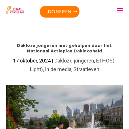
DONEREN
Dakloze jongeren niet geholpen door het
Nationaal Actieplan Dakloosheid
17 oktober, 2024
|
Dakloze jongeren
,
ETHOS(-
Light)
,
In de media
,
Straatleven