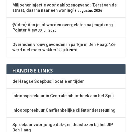
Miljoeneninjectie voor daklozenopvang: ‘Eerst van de
straat, daarna naar een woning’
3 augustus 2026
{Video} Aan je lot worden overgelaten na jeugdzorg |
Pointer View
30 juli 2026
Overleden vrouw gevonden in parkje in Den Haag: ‘Ze
werd niet meer wakker’
29 juli 2026
HANDIGE LINKS
de Haagse Soepbus: locatie en tijden
Inloopspreekuur in Centrale bibliotheek aan het Spui
Inloopspreekuur Onafhankelijke cliëntondersteuning
Spreekuur voor jonge dak-, en thuislozen bij het JIP
Den Haag