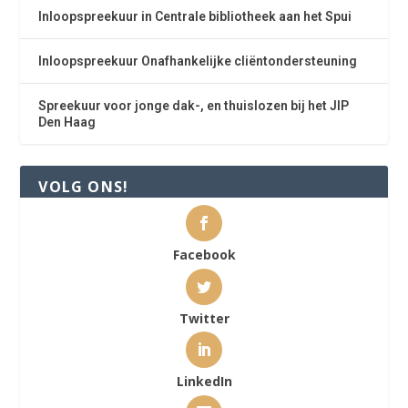
Inloopspreekuur in Centrale bibliotheek aan het Spui
Inloopspreekuur Onafhankelijke cliëntondersteuning
Spreekuur voor jonge dak-, en thuislozen bij het JIP
Den Haag
VOLG ONS!
Facebook
Twitter
LinkedIn