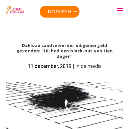
DONEREN
Dakloze Landsmeerder uitgemergeld
gevonden: “Hij had een black-out van tien
dagen”
11 december, 2019
|
In de media