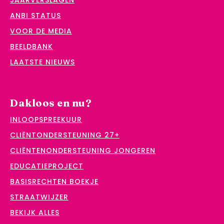
JAARVERSLAGEN
ANBI STATUS
VOOR DE MEDIA
BEELDBANK
LAATSTE NIEUWS
Dakloos en nu?
INLOOPSPREEKUUR
CLIËNTONDERSTEUNING 27+
CLIËNTENONDERSTEUNING JONGEREN
EDUCATIEPROJECT
BASISRECHTEN BOEKJE
STRAATWIJZER
BEKIJK ALLES