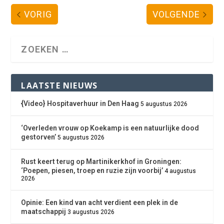
VORIG
VOLGENDE
LAATSTE NIEUWS
{Video} Hospitaverhuur in Den Haag
5 augustus 2026
‘Overleden vrouw op Koekamp is een natuurlijke dood
gestorven’
5 augustus 2026
Rust keert terug op Martinikerkhof in Groningen:
‘Poepen, piesen, troep en ruzie zijn voorbij’
4 augustus
2026
Opinie: Een kind van acht verdient een plek in de
maatschappij
3 augustus 2026