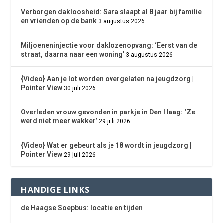
Verborgen dakloosheid: Sara slaapt al 8 jaar bij familie
en vrienden op de bank
3 augustus 2026
Miljoeneninjectie voor daklozenopvang: ‘Eerst van de
straat, daarna naar een woning’
3 augustus 2026
{Video} Aan je lot worden overgelaten na jeugdzorg |
Pointer View
30 juli 2026
Overleden vrouw gevonden in parkje in Den Haag: ‘Ze
werd niet meer wakker’
29 juli 2026
{Video} Wat er gebeurt als je 18 wordt in jeugdzorg |
Pointer View
29 juli 2026
HANDIGE LINKS
de Haagse Soepbus: locatie en tijden