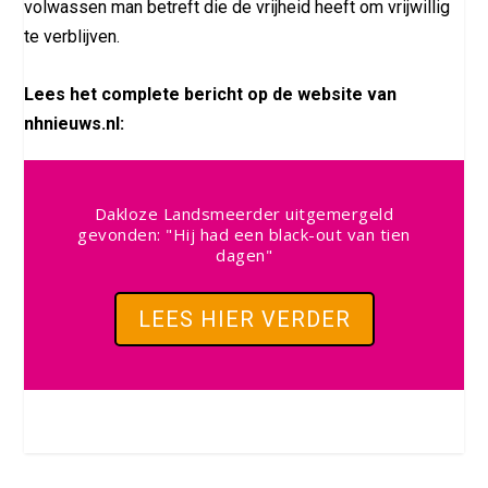
volwassen man betreft die de vrijheid heeft om vrijwillig
te verblijven.
Lees het complete bericht op de website van
nhnieuws.nl:
Dakloze Landsmeerder uitgemergeld
gevonden: "Hij had een black-out van tien
dagen"
LEES HIER VERDER