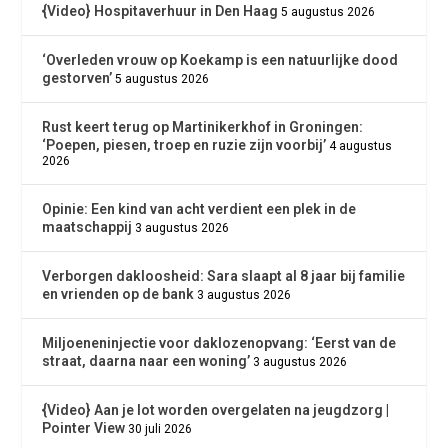
{Video} Hospitaverhuur in Den Haag
5 augustus 2026
‘Overleden vrouw op Koekamp is een natuurlijke dood
gestorven’
5 augustus 2026
Rust keert terug op Martinikerkhof in Groningen:
‘Poepen, piesen, troep en ruzie zijn voorbij’
4 augustus
2026
Opinie: Een kind van acht verdient een plek in de
maatschappij
3 augustus 2026
Verborgen dakloosheid: Sara slaapt al 8 jaar bij familie
en vrienden op de bank
3 augustus 2026
Miljoeneninjectie voor daklozenopvang: ‘Eerst van de
straat, daarna naar een woning’
3 augustus 2026
{Video} Aan je lot worden overgelaten na jeugdzorg |
Pointer View
30 juli 2026