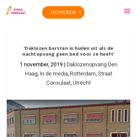
DONEREN
‘Daklozen barsten in huilen uit als de
nachtopvang geen bed voor ze heeft’
1 november, 2019
|
Daklozenopvang Den
Haag
,
In de media
,
Rotterdam
,
Straat
Consulaat
,
Utrecht