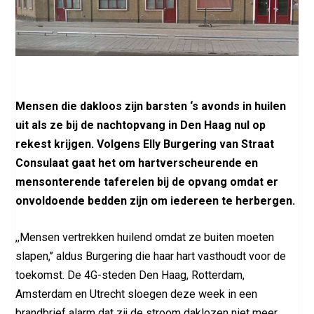
Mensen die dakloos zijn barsten ‘s avonds in huilen
uit als ze bij de nachtopvang in Den Haag nul op
rekest krijgen. Volgens Elly Burgering van Straat
Consulaat gaat het om hartverscheurende en
mensonterende taferelen bij de opvang omdat er
onvoldoende bedden zijn om iedereen te herbergen.
,,Mensen vertrekken huilend omdat ze buiten moeten
slapen,’’ aldus Burgering die haar hart vasthoudt voor de
toekomst. De 4G-steden Den Haag, Rotterdam,
Amsterdam en Utrecht sloegen deze week in een
brandbrief alarm dat zij de stroom daklozen niet meer