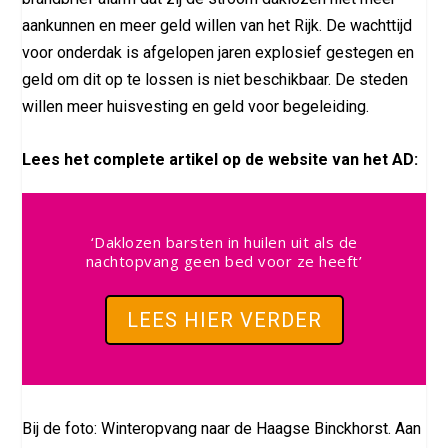
aankunnen en meer geld willen van het Rijk. De wachttijd
voor onderdak is afgelopen jaren explosief gestegen en
geld om dit op te lossen is niet beschikbaar. De steden
willen meer huisvesting en geld voor begeleiding.
Lees het complete artikel op de website van het AD:
‘Daklozen barsten in huilen uit als de
nachtopvang geen bed voor ze heeft’
LEES HIER VERDER
Bij de foto: Winteropvang naar de Haagse Binckhorst. Aan