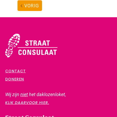
VORIG
CONTACT
DONEREN
Wij zijn
niet
het daklozenloket,
KLIK DAARVOOR HIER.