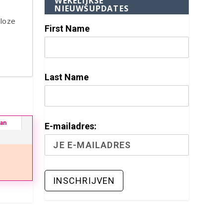
WEKELIJKSE
NIEUWSUPDATES
loze
First Name
Last Name
ban
E-mailadres: