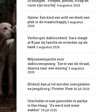
Groningen: ‘Poepen, piesen, troep en
ruzie zijn voorbij’
4 augustus 2026
Opinie: Een kind van acht verdient een
plek in de maatschappij
3 augustus
2026
Verborgen dakloosheid: Sara slaapt
al 8 jaar bij familie en vrienden op de
bank
3 augustus 2026
Miljoeneninjectie voor
daklozenopvang: ‘Eerst van de straat,
daarna naar een woning’
3 augustus
2026
{Video} Aan je lot worden overgelaten
na jeugdzorg | Pointer View
30 juli 2026
Overleden vrouw gevonden in parkje
in Den Haag: ‘Ze werd niet meer
wakker’
29 juli 2026