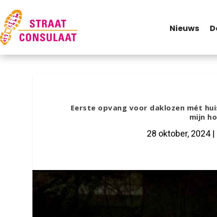
Nieuws
D
Eerste opvang voor daklozen mét huis
mijn h
28 oktober, 2024
|