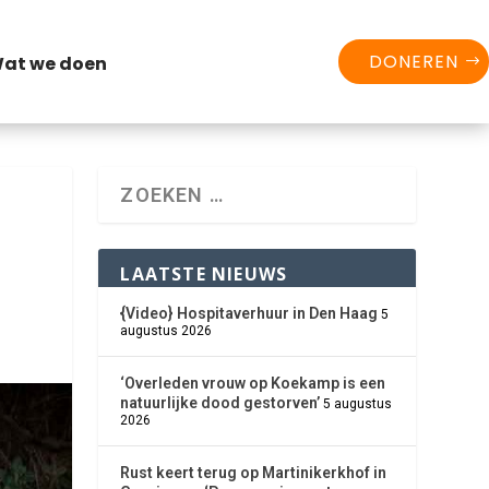
DONEREN
at we doen
LAATSTE NIEUWS
{Video} Hospitaverhuur in Den Haag
5
augustus 2026
‘Overleden vrouw op Koekamp is een
natuurlijke dood gestorven’
5 augustus
2026
Rust keert terug op Martinikerkhof in