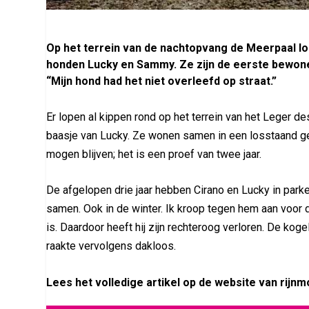
Op het terrein van de nachtopvang de Meerpaal lo
honden Lucky en Sammy. Ze zijn de eerste bewon
“Mijn hond had het niet overleefd op straat.”
Er lopen al kippen rond op het terrein van het Leger d
baasje van Lucky. Ze wonen samen in een losstaand geb
mogen blijven; het is een proef van twee jaar.
De afgelopen drie jaar hebben Cirano en Lucky in parke
samen. Ook in de winter. Ik kroop tegen hem aan voor d
is. Daardoor heeft hij zijn rechteroog verloren. De koge
raakte vervolgens dakloos.
Lees het volledige artikel op de website van rijnm