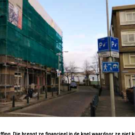
ing. Die brengt ze financieel in de knel waardoor ze niet 