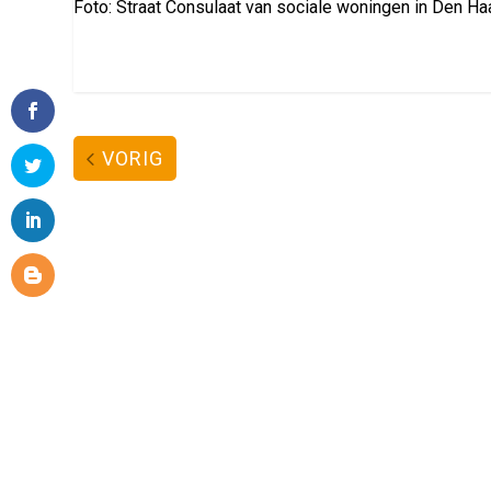
Foto: Straat Consulaat van sociale woningen in Den Haa
VORIG