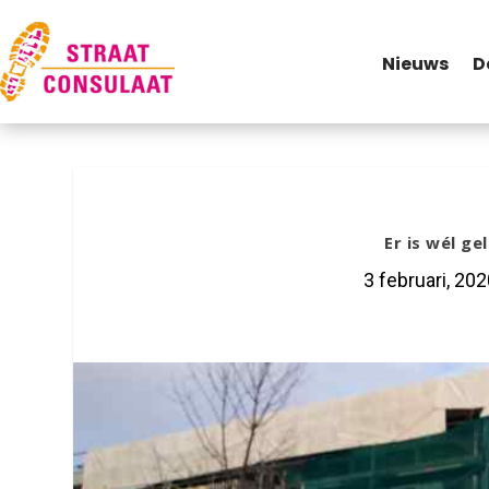
Nieuws
D
Er is wél g
3 februari, 20