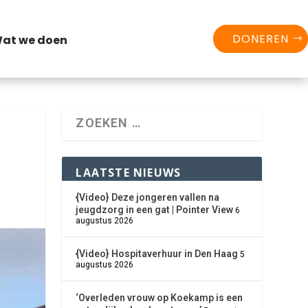
DONEREN
at we doen
LAATSTE NIEUWS
{Video} Deze jongeren vallen na
jeugdzorg in een gat | Pointer View
6
augustus 2026
{Video} Hospitaverhuur in Den Haag
5
augustus 2026
‘Overleden vrouw op Koekamp is een