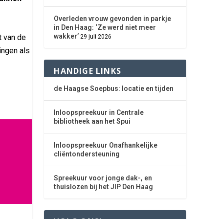
Overleden vrouw gevonden in parkje
in Den Haag: ‘Ze werd niet meer
wakker’
t van de
29 juli 2026
ingen als
HANDIGE LINKS
de Haagse Soepbus: locatie en tijden
Inloopspreekuur in Centrale
bibliotheek aan het Spui
Inloopspreekuur Onafhankelijke
cliëntondersteuning
Spreekuur voor jonge dak-, en
thuislozen bij het JIP Den Haag