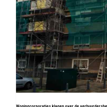
Woningcorporaties klagen over de verhuurdersheff