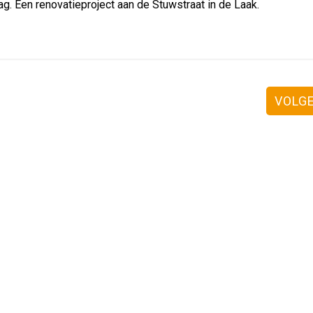
g. Een renovatieproject aan de Stuwstraat in de Laak.
VOLG