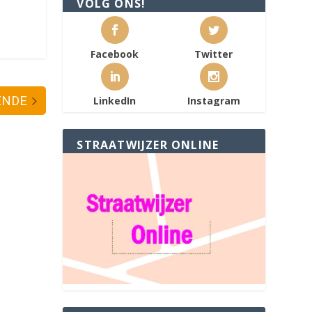
VOLG ONS!
Facebook
Twitter
ENDE
LinkedIn
Instagram
STRAATWIJZER ONLINE