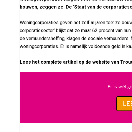
bouwen, zeggen ze. De ‘Staat van de corporatiesec
Woningcorporaties geven het zelf al jaren toe: ze bou
corporatiesector’ blijkt dat ze maar 62 procent van hun
de verhuurdersheffing, klagen de sociale verhuurders. M
woningcorporaties. Er is namelijk voldoende geld in ka
Lees het complete artikel op de website van Trou
Er is wél g
LE