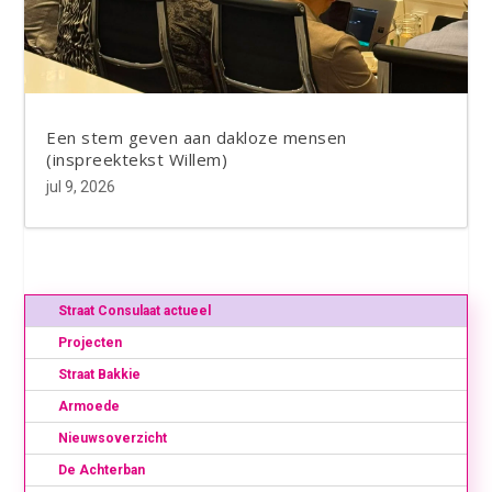
Een stem geven aan dakloze mensen
(inspreektekst Willem)
jul 9, 2026
Straat Consulaat actueel
Projecten
Straat Bakkie
Armoede
Nieuwsoverzicht
De Achterban