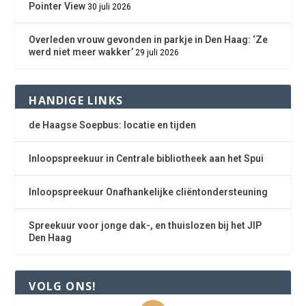
Pointer View
30 juli 2026
Overleden vrouw gevonden in parkje in Den Haag: ‘Ze
werd niet meer wakker’
29 juli 2026
HANDIGE LINKS
de Haagse Soepbus: locatie en tijden
Inloopspreekuur in Centrale bibliotheek aan het Spui
Inloopspreekuur Onafhankelijke cliëntondersteuning
Spreekuur voor jonge dak-, en thuislozen bij het JIP
Den Haag
VOLG ONS!