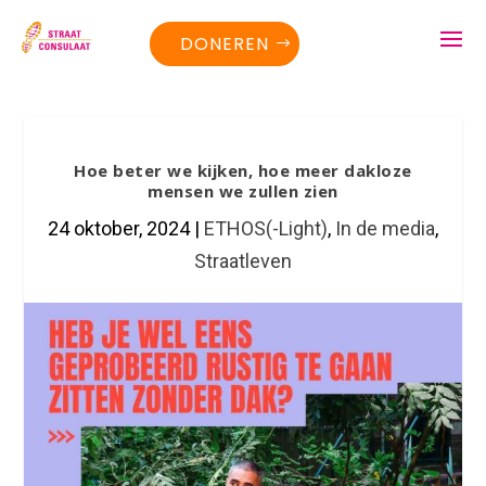
DONEREN
Hoe beter we kijken, hoe meer dakloze
mensen we zullen zien
24 oktober, 2024
|
ETHOS(-Light)
,
In de media
,
Straatleven