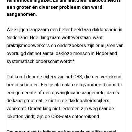
telmethode ingezet. En die laat zien: dakloosheid is
een groter én diverser probleem dan werd
aangenomen.
We krijgen langzaam een beter beeld van dakloosheid in
Nederland. Héél langzaam welteverstaan, want
praktijkmedewerkers en onderzoekers zijn er al jaren van
overtuigd dat het aantal dakloze mensen in Nederland
systematisch onderschat wordt.*
Dat komt door de cijfers van het CBS, die een vertekend
beeld schetsen. Ben je als dakloze bijvoorbeeld nooit bij
een gemeente of een opvanglocatie aangemeld, dan is
de kans groot dat je niet in de dakloosheidscijfers
voorkomt. Omdat lang niet iedereen zijn weg naar de
loketten vindt, zijn de CBS-data ontoereikend.