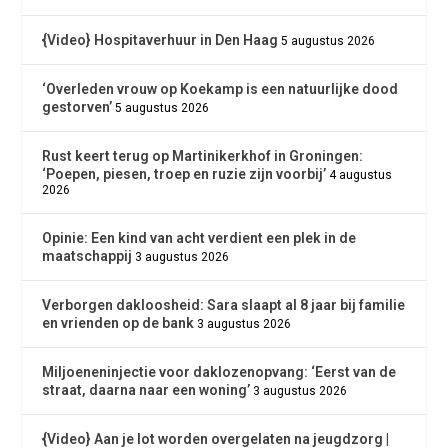
{Video} Hospitaverhuur in Den Haag
5 augustus 2026
‘Overleden vrouw op Koekamp is een natuurlijke dood
gestorven’
5 augustus 2026
Rust keert terug op Martinikerkhof in Groningen:
‘Poepen, piesen, troep en ruzie zijn voorbij’
4 augustus
2026
Opinie: Een kind van acht verdient een plek in de
maatschappij
3 augustus 2026
Verborgen dakloosheid: Sara slaapt al 8 jaar bij familie
en vrienden op de bank
3 augustus 2026
Miljoeneninjectie voor daklozenopvang: ‘Eerst van de
straat, daarna naar een woning’
3 augustus 2026
{Video} Aan je lot worden overgelaten na jeugdzorg |