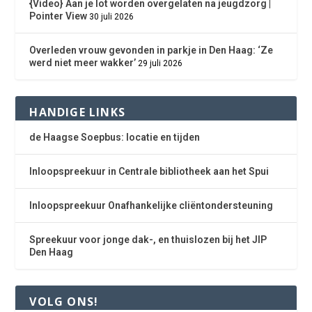
{Video} Aan je lot worden overgelaten na jeugdzorg |
Pointer View
30 juli 2026
Overleden vrouw gevonden in parkje in Den Haag: ‘Ze
werd niet meer wakker’
29 juli 2026
HANDIGE LINKS
de Haagse Soepbus: locatie en tijden
Inloopspreekuur in Centrale bibliotheek aan het Spui
Inloopspreekuur Onafhankelijke cliëntondersteuning
Spreekuur voor jonge dak-, en thuislozen bij het JIP
Den Haag
VOLG ONS!