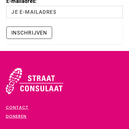
E-mailadres:
CONTACT
DONEREN