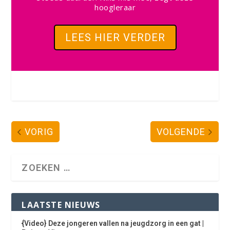
hoogleraar
LEES HIER VERDER
VORIG
VOLGENDE
LAATSTE NIEUWS
{Video} Deze jongeren vallen na jeugdzorg in een gat |