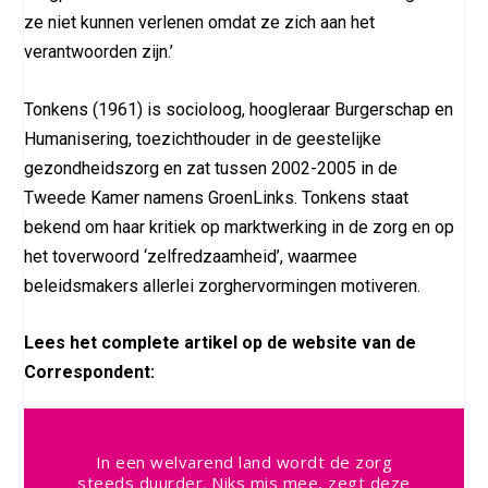
ze niet kunnen verlenen omdat ze zich aan het
verantwoorden zijn.’
Tonkens (1961) is socioloog, hoogleraar Burgerschap en
Humanisering, toezichthouder in de geestelijke
gezondheidszorg en zat tussen 2002-2005 in de
Tweede Kamer namens GroenLinks. Tonkens staat
bekend om haar kritiek op marktwerking in de zorg en op
het toverwoord ‘zelfredzaamheid’, waarmee
beleidsmakers allerlei zorghervormingen motiveren.
Lees het complete artikel op de website van de
Correspondent:
In een welvarend land wordt de zorg
steeds duurder. Niks mis mee, zegt deze