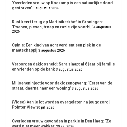
‘Overleden vrouw op Koekamp is een natuurlijke dood
gestorven’
5 augustus 2026
Rust keert terug op Martinikerkhof in Groningen:
‘Poepen, piesen, troep en ruzie zijn voorbij’
4 augustus
2026
Opinie: Een kind van acht verdient een plek in de
maatschappij
3 augustus 2026
Verborgen dakloosheid: Sara slaapt al 8 jaar bij familie
en vrienden op de bank
3 augustus 2026
Miljoeneninjectie voor daklozenopvang: ‘Eerst van de
straat, daarna naar een woning’
3 augustus 2026
{Video} Aan je lot worden overgelaten na jeugdzorg |
Pointer View
30 juli 2026
Overleden vrouw gevonden in parkje in Den Haag: ‘Ze
werd niet meer wakker’
29 juli 2026