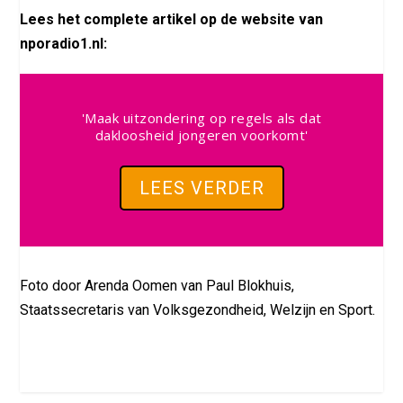
Lees het complete artikel op de website van
nporadio1.nl:
'Maak uitzondering op regels als dat
dakloosheid jongeren voorkomt'
LEES VERDER
Foto door Arenda Oomen van Paul Blokhuis,
Staatssecretaris van Volksgezondheid, Welzijn en Sport.