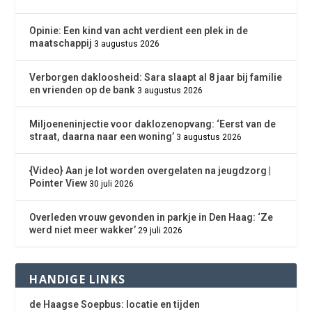
Opinie: Een kind van acht verdient een plek in de
maatschappij
3 augustus 2026
Verborgen dakloosheid: Sara slaapt al 8 jaar bij familie
en vrienden op de bank
3 augustus 2026
Miljoeneninjectie voor daklozenopvang: ‘Eerst van de
straat, daarna naar een woning’
3 augustus 2026
{Video} Aan je lot worden overgelaten na jeugdzorg |
Pointer View
30 juli 2026
Overleden vrouw gevonden in parkje in Den Haag: ‘Ze
werd niet meer wakker’
29 juli 2026
HANDIGE LINKS
de Haagse Soepbus: locatie en tijden