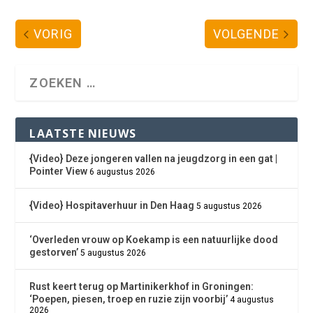
VORIG
VOLGENDE
LAATSTE NIEUWS
{Video} Deze jongeren vallen na jeugdzorg in een gat |
Pointer View
6 augustus 2026
{Video} Hospitaverhuur in Den Haag
5 augustus 2026
‘Overleden vrouw op Koekamp is een natuurlijke dood
gestorven’
5 augustus 2026
Rust keert terug op Martinikerkhof in Groningen:
‘Poepen, piesen, troep en ruzie zijn voorbij’
4 augustus
2026