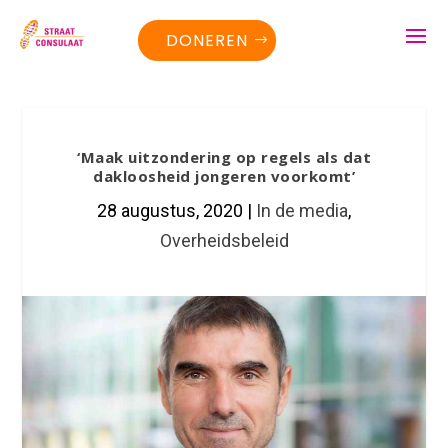
DONEREN
‘Maak uitzondering op regels als dat
dakloosheid jongeren voorkomt’
28 augustus, 2020
|
In de media
,
Overheidsbeleid