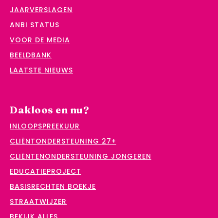
JAARVERSLAGEN
ANBI STATUS
VOOR DE MEDIA
BEELDBANK
LAATSTE NIEUWS
Dakloos en nu?
INLOOPSPREEKUUR
CLIËNTONDERSTEUNING 27+
CLIËNTENONDERSTEUNING JONGEREN
EDUCATIEPROJECT
BASISRECHTEN BOEKJE
STRAATWIJZER
BEKIJK ALLES