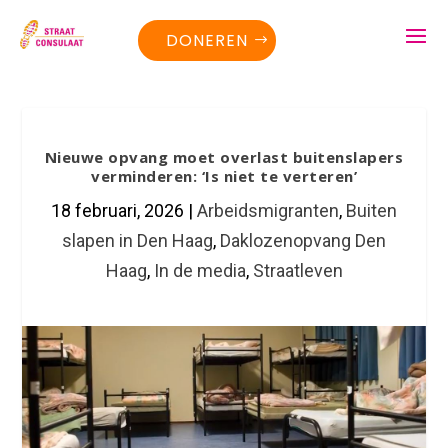
DONEREN
Nieuwe opvang moet overlast buitenslapers
verminderen: ‘Is niet te verteren’
18 februari, 2026
|
Arbeidsmigranten
,
Buiten
slapen in Den Haag
,
Daklozenopvang Den
Haag
,
In de media
,
Straatleven