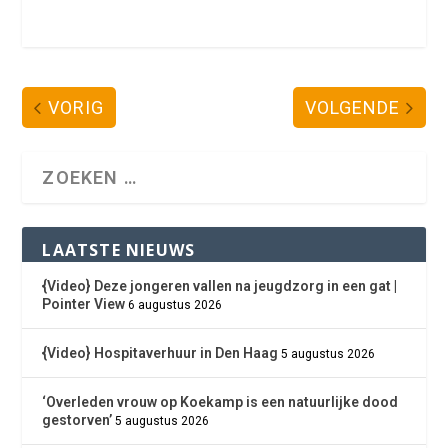
VORIG
VOLGENDE
LAATSTE NIEUWS
{Video} Deze jongeren vallen na jeugdzorg in een gat |
Pointer View
6 augustus 2026
{Video} Hospitaverhuur in Den Haag
5 augustus 2026
‘Overleden vrouw op Koekamp is een natuurlijke dood
gestorven’
5 augustus 2026