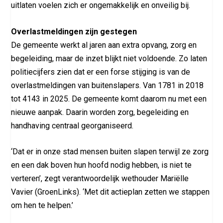
uitlaten voelen zich er ongemakkelijk en onveilig bij.
Overlastmeldingen zijn gestegen
De gemeente werkt al jaren aan extra opvang, zorg en
begeleiding, maar de inzet blijkt niet voldoende. Zo laten
politiecijfers zien dat er een forse stijging is van de
overlastmeldingen van buitenslapers. Van 1781 in 2018
tot 4143 in 2025. De gemeente komt daarom nu met een
nieuwe aanpak. Daarin worden zorg, begeleiding en
handhaving centraal georganiseerd.
‘Dat er in onze stad mensen buiten slapen terwijl ze zorg
en een dak boven hun hoofd nodig hebben, is niet te
verteren’, zegt verantwoordelijk wethouder Mariëlle
Vavier (GroenLinks). ‘Met dit actieplan zetten we stappen
om hen te helpen.’