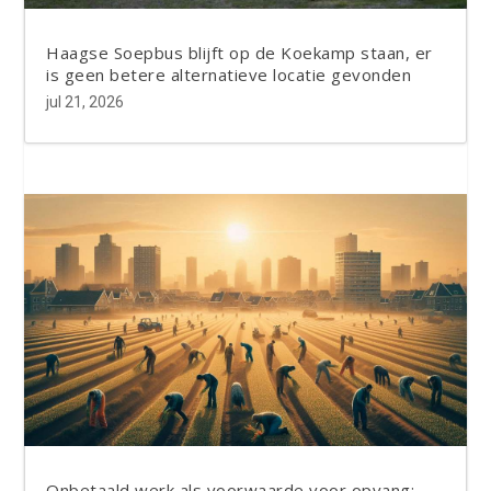
Haagse Soepbus blijft op de Koekamp staan, er
is geen betere alternatieve locatie gevonden
jul 21, 2026
Onbetaald werk als voorwaarde voor opvang: