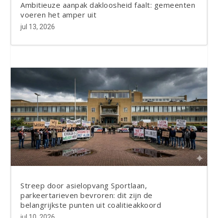
Ambitieuze aanpak dakloosheid faalt: gemeenten
voeren het amper uit
jul 13, 2026
Streep door asielopvang Sportlaan,
parkeertarieven bevroren: dit zijn de
belangrijkste punten uit coalitieakkoord
jul 10, 2026