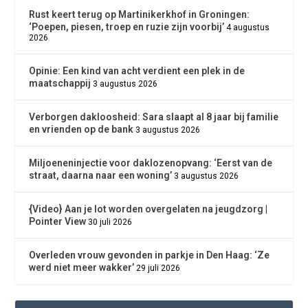
Rust keert terug op Martinikerkhof in Groningen:
‘Poepen, piesen, troep en ruzie zijn voorbij’
4 augustus
2026
Opinie: Een kind van acht verdient een plek in de
maatschappij
3 augustus 2026
Verborgen dakloosheid: Sara slaapt al 8 jaar bij familie
en vrienden op de bank
3 augustus 2026
Miljoeneninjectie voor daklozenopvang: ‘Eerst van de
straat, daarna naar een woning’
3 augustus 2026
{Video} Aan je lot worden overgelaten na jeugdzorg |
Pointer View
30 juli 2026
Overleden vrouw gevonden in parkje in Den Haag: ‘Ze
werd niet meer wakker’
29 juli 2026