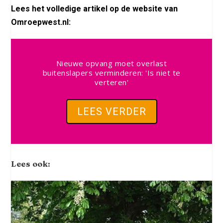
Lees het volledige artikel op de website van
Omroepwest.nl:
Nieuwe opvang moet overlast
buitenslapers verminderen: 'Is niet te
verteren'
LEES VERDER
Lees ook: