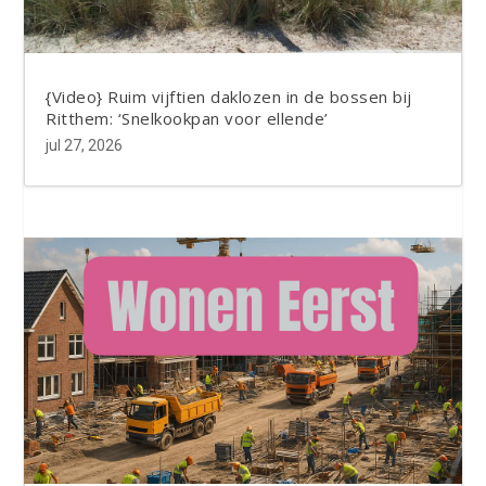
{Video} Ruim vijftien daklozen in de bossen bij
Ritthem: ‘Snelkookpan voor ellende’
jul 27, 2026