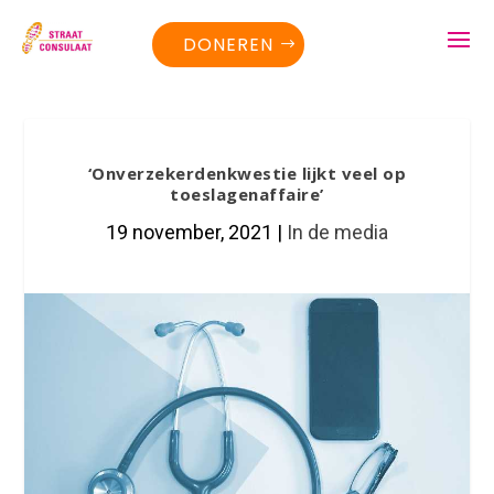
DONEREN
‘Onverzekerdenkwestie lijkt veel op
toeslagenaffaire’
19 november, 2021
|
In de media