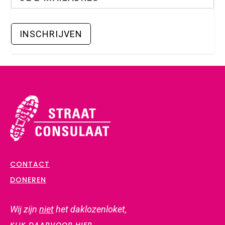
CONTACT
DONEREN
Wij zijn
niet
het daklozenloket,
KLIK DAARVOOR HIER.