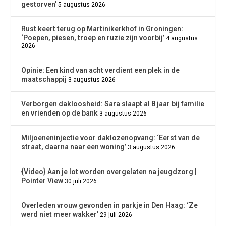
gestorven’
5 augustus 2026
Rust keert terug op Martinikerkhof in Groningen:
‘Poepen, piesen, troep en ruzie zijn voorbij’
4 augustus
2026
Opinie: Een kind van acht verdient een plek in de
maatschappij
3 augustus 2026
Verborgen dakloosheid: Sara slaapt al 8 jaar bij familie
en vrienden op de bank
3 augustus 2026
Miljoeneninjectie voor daklozenopvang: ‘Eerst van de
straat, daarna naar een woning’
3 augustus 2026
{Video} Aan je lot worden overgelaten na jeugdzorg |
Pointer View
30 juli 2026
Overleden vrouw gevonden in parkje in Den Haag: ‘Ze
werd niet meer wakker’
29 juli 2026