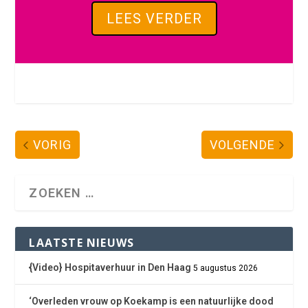
LEES VERDER
VORIG
VOLGENDE
LAATSTE NIEUWS
{Video} Hospitaverhuur in Den Haag
5 augustus 2026
‘Overleden vrouw op Koekamp is een natuurlijke dood