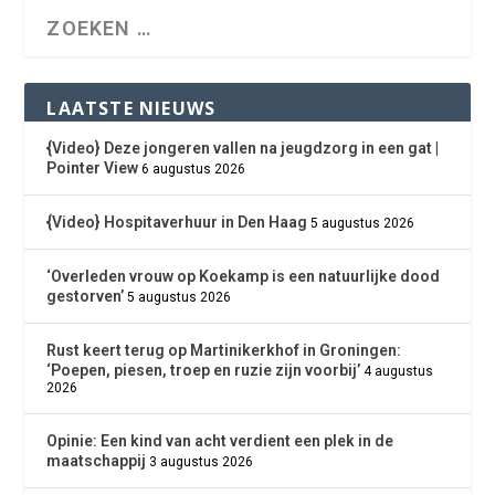
LAATSTE NIEUWS
{Video} Deze jongeren vallen na jeugdzorg in een gat |
Pointer View
6 augustus 2026
{Video} Hospitaverhuur in Den Haag
5 augustus 2026
‘Overleden vrouw op Koekamp is een natuurlijke dood
gestorven’
5 augustus 2026
Rust keert terug op Martinikerkhof in Groningen:
‘Poepen, piesen, troep en ruzie zijn voorbij’
4 augustus
2026
Opinie: Een kind van acht verdient een plek in de
maatschappij
3 augustus 2026