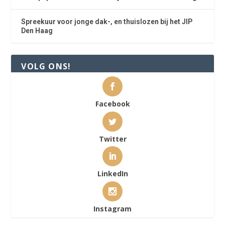
Spreekuur voor jonge dak-, en thuislozen bij het JIP
Den Haag
VOLG ONS!
Facebook
Twitter
LinkedIn
Instagram