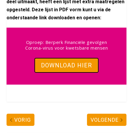
deel uitmaakt, heeft een lijst met extra maatregelen
opgesteld. Deze lijst in PDF vorm kunt u via de
onderstaande link downloaden en openen:
Oproep: Berperk Financiële gevolgen
Corona-virus voor kwetsbare mensen
DOWNLOAD HIER
VORIG
VOLGENDE