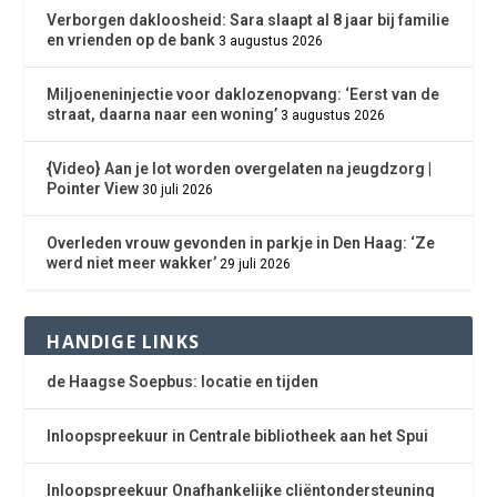
Verborgen dakloosheid: Sara slaapt al 8 jaar bij familie
en vrienden op de bank
3 augustus 2026
Miljoeneninjectie voor daklozenopvang: ‘Eerst van de
straat, daarna naar een woning’
3 augustus 2026
{Video} Aan je lot worden overgelaten na jeugdzorg |
Pointer View
30 juli 2026
Overleden vrouw gevonden in parkje in Den Haag: ‘Ze
werd niet meer wakker’
29 juli 2026
HANDIGE LINKS
de Haagse Soepbus: locatie en tijden
Inloopspreekuur in Centrale bibliotheek aan het Spui
Inloopspreekuur Onafhankelijke cliëntondersteuning