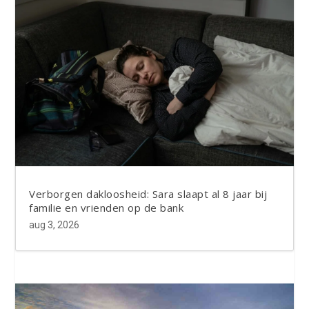
Verborgen dakloosheid: Sara slaapt al 8 jaar bij
familie en vrienden op de bank
aug 3, 2026