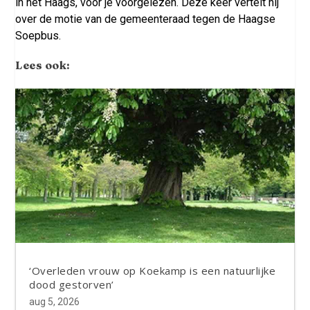
in het Haags, voor je voorgelezen. Deze keer vertelt hij
over de motie van de gemeenteraad tegen de Haagse
Soepbus.
Lees ook:
‘Overleden vrouw op Koekamp is een natuurlijke
dood gestorven’
aug 5, 2026