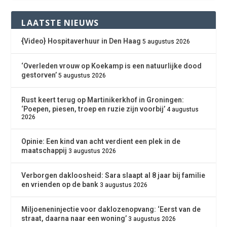
LAATSTE NIEUWS
{Video} Hospitaverhuur in Den Haag
5 augustus 2026
‘Overleden vrouw op Koekamp is een natuurlijke dood
gestorven’
5 augustus 2026
Rust keert terug op Martinikerkhof in Groningen:
‘Poepen, piesen, troep en ruzie zijn voorbij’
4 augustus
2026
Opinie: Een kind van acht verdient een plek in de
maatschappij
3 augustus 2026
Verborgen dakloosheid: Sara slaapt al 8 jaar bij familie
en vrienden op de bank
3 augustus 2026
Miljoeneninjectie voor daklozenopvang: ‘Eerst van de
straat, daarna naar een woning’
3 augustus 2026