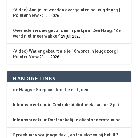
{Video} Aan je lot worden overgelaten na jeugdzorg |
Pointer View
30 juli 2026
Overleden vrouw gevonden in parkje in Den Haag: ‘Ze
werd niet meer wakker’
29 juli 2026
{Video} Wat er gebeurt als je 18 wordt in jeugdzorg |
Pointer View
29 juli 2026
HANDIGE LINKS
de Haagse Soepbus: locatie en tijden
Inloopspreekuur in Centrale bibliotheek aan het Spui
Inloopspreekuur Onafhankelijke cliëntondersteuning
Spreekuur voor jonge dak-, en thuislozen bij het JIP