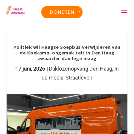
DONEREN
Politiek wil Haagse Soepbus verwijderen van
de Koekamp: ongemak telt in Den Haag
zwaarder dan lege maag
17 juni, 2026
|
Daklozenopvang Den Haag
,
In
de media
,
Straatleven