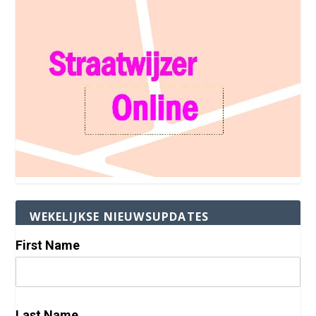
WEKELIJKSE NIEUWSUPDATES
First Name
Last Name