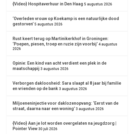
{Video} Hospitaverhuur in Den Haag
5 augustus 2026
‘Overleden vrouw op Koekamp is een natuurlijke dood
gestorven’
5 augustus 2026
Rust keert terug op Martinikerkhof in Groningen:
‘Poepen, piesen, troep en ruzie zijn voorbij’
4 augustus
2026
Opinie: Een kind van acht verdient een plek in de
maatschappij
3 augustus 2026
Verborgen dakloosheid: Sara slaapt al 8 jaar bij familie
en vrienden op de bank
3 augustus 2026
Miljoeneninjectie voor daklozenopvang: ‘Eerst van de
straat, daarna naar een woning’
3 augustus 2026
{Video} Aan je lot worden overgelaten na jeugdzorg |
Pointer View
30 juli 2026