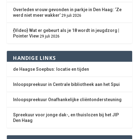
Overleden vrouw gevonden in parkje in Den Haag: ‘Ze
werd niet meer wakker’
29 juli 2026
{Video} Wat er gebeurt als je 18 wordt in jeugdzorg |
Pointer View
29 juli 2026
HANDIGE LINKS
de Haagse Soepbus: locatie en tijden
Inloopspreekuur in Centrale bibliotheek aan het Spui
Inloopspreekuur Onafhankelijke cliëntondersteuning
Spreekuur voor jonge dak-, en thuislozen bij het JIP
Den Haag