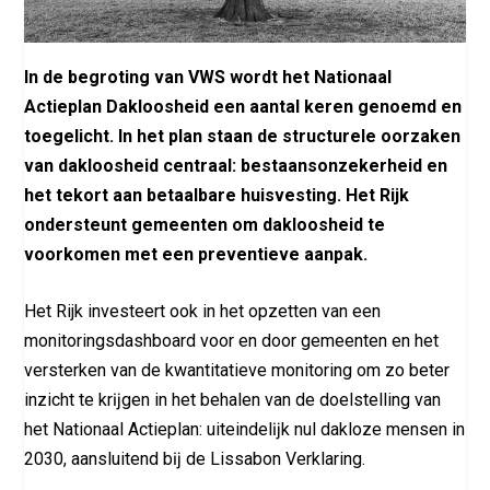
In de begroting van VWS wordt het Nationaal
Actieplan Dakloosheid een aantal keren genoemd en
toegelicht. In het plan staan de structurele oorzaken
van dakloosheid centraal: bestaansonzekerheid en
het tekort aan betaalbare huisvesting. Het Rijk
ondersteunt gemeenten om dakloosheid te
voorkomen met een preventieve aanpak.
Het Rijk investeert ook in het opzetten van een
monitoringsdashboard voor en door gemeenten en het
versterken van de kwantitatieve monitoring om zo beter
inzicht te krĳgen in het behalen van de doelstelling van
het Nationaal Actieplan: uiteindelĳk nul dakloze mensen in
2030, aansluitend bĳ de Lissabon Verklaring.