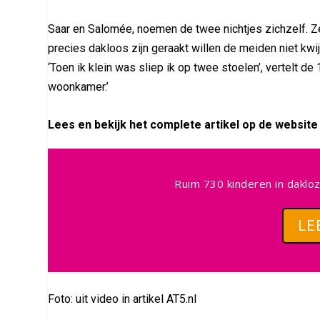
Saar en Salomée, noemen de twee nichtjes zichzelf. Ze
precies dakloos zijn geraakt willen de meiden niet kwi
‘Toen ik klein was sliep ik op twee stoelen’, vertelt de 
woonkamer.’
Lees en bekijk het complete artikel op de website 
Ruim 730 kinderen in dakloz
LE
Foto: uit video in artikel AT5.nl