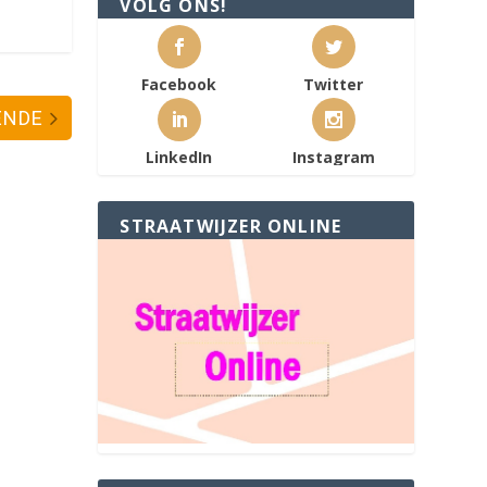
VOLG ONS!
Facebook
Twitter
ENDE
LinkedIn
Instagram
STRAATWIJZER ONLINE