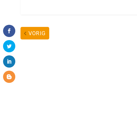
VORIG