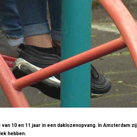
 van 10 en 11 jaar in een daklozenopvang. In Amsterdam zi
lek hebben.