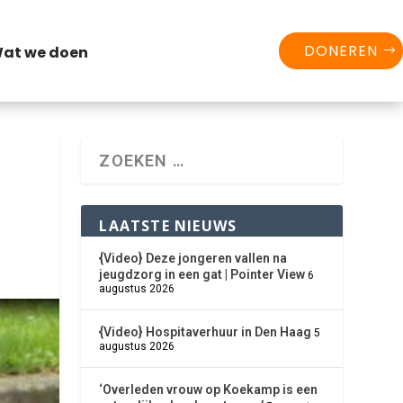
DONEREN
at we doen
LAATSTE NIEUWS
{Video} Deze jongeren vallen na
jeugdzorg in een gat | Pointer View
6
augustus 2026
{Video} Hospitaverhuur in Den Haag
5
augustus 2026
‘Overleden vrouw op Koekamp is een