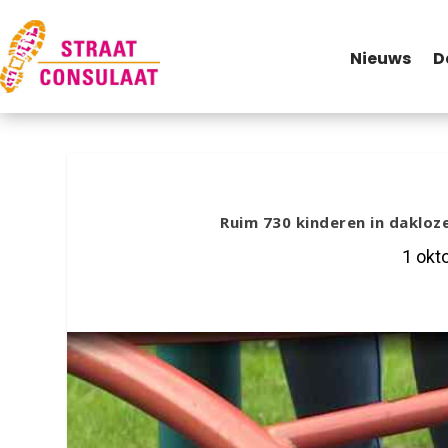
Nieuws
D
Ruim 730 kinderen in dakloz
1 okt