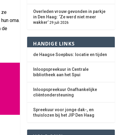
Overleden vrouw gevonden in parkje
r ze
in Den Haag: ‘Ze werd niet meer
j hun oma.
wakker’
29 juli 2026
n de
HANDIGE LINKS
de Haagse Soepbus: locatie en tijden
Inloopspreekuur in Centrale
bibliotheek aan het Spui
Inloopspreekuur Onafhankelijke
cliëntondersteuning
Spreekuur voor jonge dak-, en
thuislozen bij het JIP Den Haag