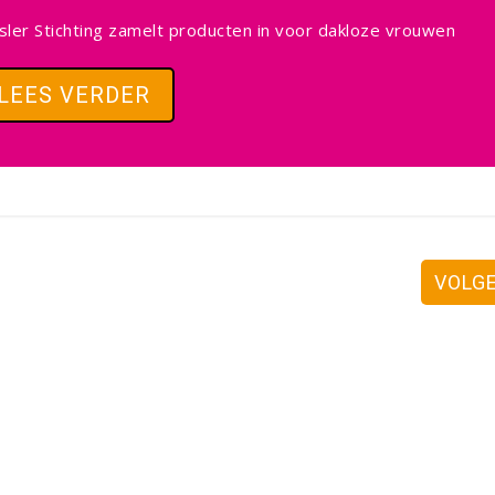
er Stichting zamelt producten in voor dakloze vrouwen
LEES VERDER
VOLG