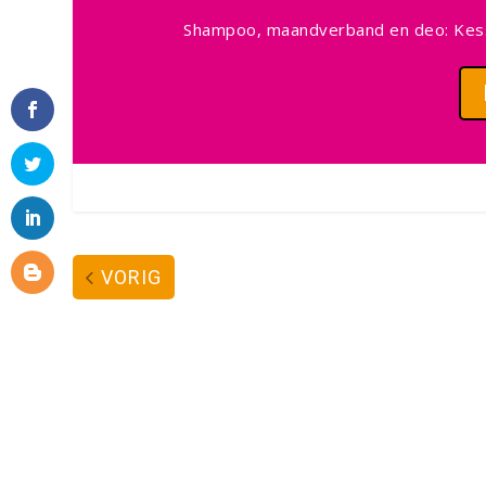
Shampoo, maandverband en deo: Kessl
VORIG