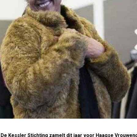
 De Kessler Stichting zamelt dit jaar voor Haagse Vrouwe