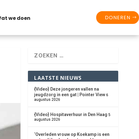
DONEREN
at we doen
LAATSTE NIEUWS
{Video} Deze jongeren vallen na
jeugdzorg in een gat | Pointer View
6
augustus 2026
{Video} Hospitaverhuur in Den Haag
5
augustus 2026
‘Overleden vrouw op Koekamp is een