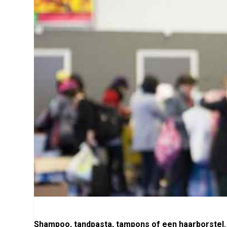
Shampoo, tandpasta, tampons of een haarborstel.