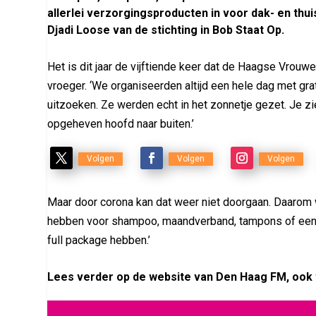
allerlei verzorgingsproducten in voor dak- en thu
Djadi Loose van de stichting in Bob Staat Op.
Het is dit jaar de vijftiende keer dat de Haagse Vrou
vroeger. ‘We organiseerden altijd een hele dag met gra
uitzoeken. Ze werden echt in het zonnetje gezet. Je 
opgeheven hoofd naar buiten.’
Volgen
Volgen
Volgen
Maar door corona kan dat weer niet doorgaan. Daarom 
hebben voor shampoo, maandverband, tampons of een t
full package hebben.’
Lees verder op de website van Den Haag FM, ook