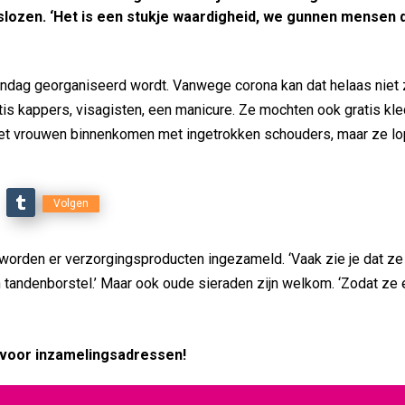
islozen. ‘Het is een stukje waardigheid, we gunnen mensen d
wendag georganiseerd wordt. Vanwege corona kan dat helaas niet
tis kappers, visagisten, een manicure. Ze mochten ook gratis kl
ziet vrouwen binnenkomen met ingetrokken schouders, maar ze l
Volgen
worden er verzorgingsproducten ingezameld. ‘Vaak zie je dat ze 
andenborstel.’ Maar ook oude sieraden zijn welkom. ‘Zodat ze 
 voor inzamelingsadressen!