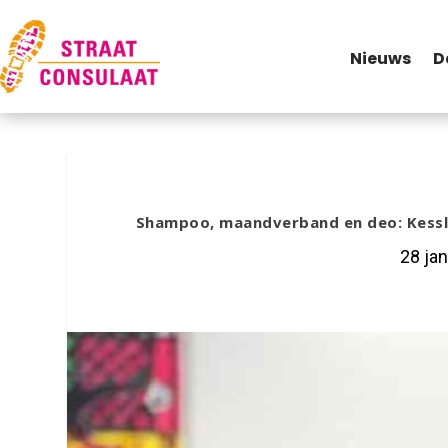
Nieuws
D
Shampoo, maandverband en deo: Kessle
28 jan