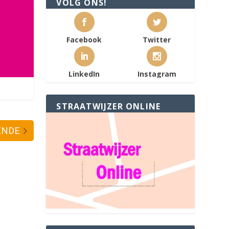
VOLG ONS!
Facebook
Twitter
LinkedIn
Instagram
STRAATWIJZER ONLINE
ENDE