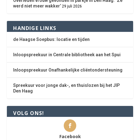
Overleden vrouw gevonden in parkje in Den Haag: ‘Ze
werd niet meer wakker’
29 juli 2026
HANDIGE LINKS
de Haagse Soepbus: locatie en tijden
Inloopspreekuur in Centrale bibliotheek aan het Spui
Inloopspreekuur Onafhankelijke cliëntondersteuning
Spreekuur voor jonge dak-, en thuislozen bij het JIP
Den Haag
VOLG ONS!
Facebook