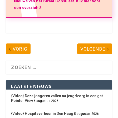
Nieuws van het Straat Consulaat. Klik hier voor
een overzicht!
VORIG
VOLGENDE
LAATSTE NIEUWS
{Video} Deze jongeren vallen na jeugdzorg in een gat |
Pointer View
6 augustus 2026
{Video} Hospitaverhuur in Den Haag
5 augustus 2026