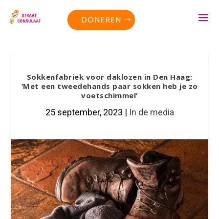
DONEREN
Sokkenfabriek voor daklozen in Den Haag:
‘Met een tweedehands paar sokken heb je zo
voetschimmel’
25 september, 2023
|
In de media