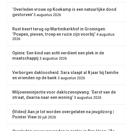
‘Overleden vrouw op Koekamp is een natuurlijke dood
gestorven’
5 augustus 2026
Rust keert terug op Martinikerkhof in Groningen:
‘Poepen, piesen, troep en ruzie zijn voorbij’
4 augustus
2026
Opinie: Een kind van acht verdient een plek in de
maatschappij
3 augustus 2026
Verborgen dakloosheid: Sara slaapt al 8 jaar bij familie
en vrienden op de bank
3 augustus 2026
Miljoeneninjectie voor daklozenopvang: ‘Eerst van de
straat, daarna naar een woning’
3 augustus 2026
{Video} Aan je lot worden overgelaten na jeugdzorg |
Pointer View
30 juli 2026