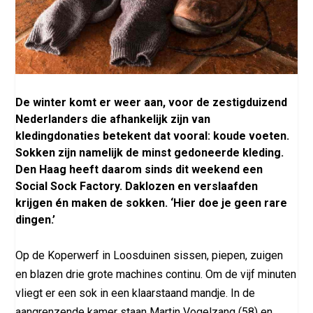
De winter komt er weer aan, voor de zestigduizend
Nederlanders die afhankelijk zijn van
kledingdonaties betekent dat vooral: koude voeten.
Sokken zijn namelijk de minst gedoneerde kleding.
Den Haag heeft daarom sinds dit weekend een
Social Sock Factory. Daklozen en verslaafden
krijgen én maken de sokken. ‘Hier doe je geen rare
dingen.’
Op de Koperwerf in Loosduinen sissen, piepen, zuigen
en blazen drie grote machines continu. Om de vijf minuten
vliegt er een sok in een klaarstaand mandje. In de
aangrenzende kamer staan Martin Vogelzang (58) en