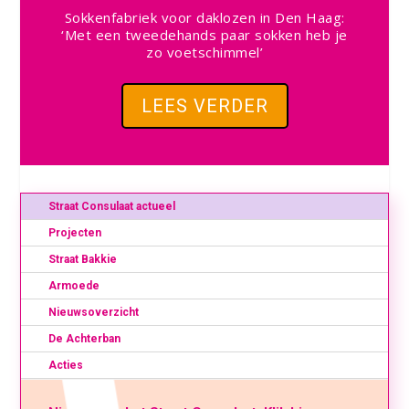
Sokkenfabriek voor daklozen in Den Haag:
‘Met een tweedehands paar sokken heb je
zo voetschimmel’
LEES VERDER
Straat Consulaat actueel
Projecten
Straat Bakkie
Armoede
Nieuwsoverzicht
De Achterban
Acties