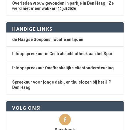
Overleden vrouw gevonden in parkje in Den Haag: ‘Ze
werd niet meer wakker’
29 juli 2026
HANDIGE LINKS
de Haagse Soepbus: locatie en tijden
Inloopspreekuur in Centrale bibliotheek aan het Spui
Inloopspreekuur Onafhankelijke cliëntondersteuning
Spreekuur voor jonge dak-, en thuislozen bij het JIP
Den Haag
VOLG ONS!
Facebook