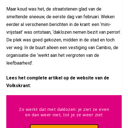
Maar koud was het, de straatstenen glad van de
smeltende sneeuw, de eerste dag van februari. Weken
eerder al verschenen berichten in de krant: een ‘mini-
vrijstaat’ was ontstaan, ‘daklozen nemen bezit van perron’.
De plek was goed gekozen, midden in de stad en toch
ver weg. In de buurt alleen een vestiging van Cambio, de
organisatie die ‘werkt aan het vergroten van de
leefbaarheid’.
Lees het complete artikel op de website van de
Volkskrant:
Zo werkt dat met daklozen: je ziet ze even
en dan weer niet, tot je ze weer ziet