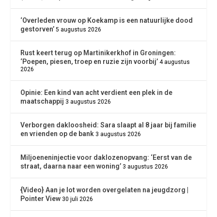
‘Overleden vrouw op Koekamp is een natuurlijke dood
gestorven’
5 augustus 2026
Rust keert terug op Martinikerkhof in Groningen:
‘Poepen, piesen, troep en ruzie zijn voorbij’
4 augustus
2026
Opinie: Een kind van acht verdient een plek in de
maatschappij
3 augustus 2026
Verborgen dakloosheid: Sara slaapt al 8 jaar bij familie
en vrienden op de bank
3 augustus 2026
Miljoeneninjectie voor daklozenopvang: ‘Eerst van de
straat, daarna naar een woning’
3 augustus 2026
{Video} Aan je lot worden overgelaten na jeugdzorg |
Pointer View
30 juli 2026