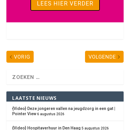
LEES HIER VERDER
VORIG
VOLGENDE
LAATSTE NIEUWS
{Video} Deze jongeren vallen na jeugdzorg in een gat |
Pointer View
6 augustus 2026
{Video} Hospitaverhuur in Den Haag
5 augustus 2026