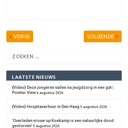
VORIG
VOLGENDE
LAATSTE NIEUWS
{Video} Deze jongeren vallen na jeugdzorg in een gat |
Pointer View
6 augustus 2026
{Video} Hospitaverhuur in Den Haag
5 augustus 2026
‘Overleden vrouw op Koekamp is een natuurlijke dood
gestorven’
5 augustus 2026