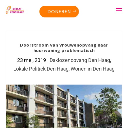
DONEREN
Doorstroom van vrouwenopvang naar
huurwoning problematisch
23 mei, 2019
|
Daklozenopvang Den Haag
,
Lokale Politiek Den Haag
,
Wonen in Den Haag