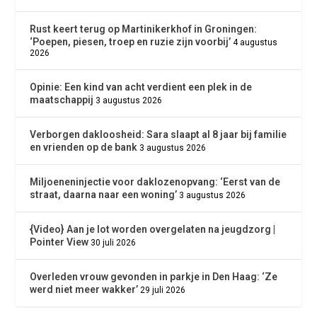
Rust keert terug op Martinikerkhof in Groningen:
‘Poepen, piesen, troep en ruzie zijn voorbij’
4 augustus
2026
Opinie: Een kind van acht verdient een plek in de
maatschappij
3 augustus 2026
Verborgen dakloosheid: Sara slaapt al 8 jaar bij familie
en vrienden op de bank
3 augustus 2026
Miljoeneninjectie voor daklozenopvang: ‘Eerst van de
straat, daarna naar een woning’
3 augustus 2026
{Video} Aan je lot worden overgelaten na jeugdzorg |
Pointer View
30 juli 2026
Overleden vrouw gevonden in parkje in Den Haag: ‘Ze
werd niet meer wakker’
29 juli 2026