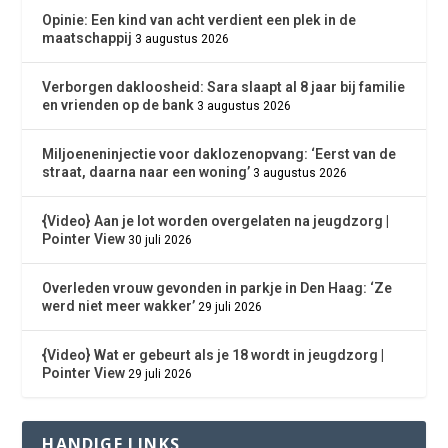
Opinie: Een kind van acht verdient een plek in de
maatschappij
3 augustus 2026
Verborgen dakloosheid: Sara slaapt al 8 jaar bij familie
en vrienden op de bank
3 augustus 2026
Miljoeneninjectie voor daklozenopvang: ‘Eerst van de
straat, daarna naar een woning’
3 augustus 2026
{Video} Aan je lot worden overgelaten na jeugdzorg |
Pointer View
30 juli 2026
Overleden vrouw gevonden in parkje in Den Haag: ‘Ze
werd niet meer wakker’
29 juli 2026
{Video} Wat er gebeurt als je 18 wordt in jeugdzorg |
Pointer View
29 juli 2026
HANDIGE LINKS