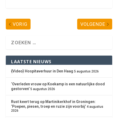
VORIG
VOLGENDE
LAATSTE NIEUWS
{Video} Hospitaverhuur in Den Haag
5 augustus 2026
‘Overleden vrouw op Koekamp is een natuurlijke dood
gestorven’
5 augustus 2026
Rust keert terug op Martinikerkhof in Groningen:
‘Poepen, piesen, troep en ruzie zijn voorbij’
4 augustus
2026