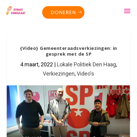
DONEREN
{Video} Gemeenteraadsverkiezingen: in
gesprek met de SP
4 maart, 2022
|
Lokale Politiek Den Haag
,
Verkiezingen
,
Video's