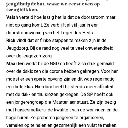
jeugdhulpdebat, waar we eerst even op
terugblikken.
Vaish
verteld hoe lastig het is dat de doorstroom maar
niet op gang komt. Ze verblijft al vijf jaar in een
doorstroomwoning van het Leger des Heils.
Rick
vindt dat er flinke stappen te maken zijn in de
Jeugdzorg. Bij de raad nog veel te veel onwetendheid
over de jeugdzorgzorg.
Maarten
werkt bij de GGD en heeft zich druk gemaakt
over de daklozen die corona hebben gekregen. Voor hen
moest er een aparte opvang zijn en dit was regelmatig
een hele klus. Hierdoor heeft hij steeds meer affiniteit
met de dak- en thuislozen gekregen. De SP heeft ook
een jongerengroep die Maarten aanstuurt. Ze zijn bezig
met huisjesmelkers, de kwaliteit van de woningen en de
hoge huren. Ze proberen jongeren te organiseren,
verhalen op te halen en gezamenlijk een vuist te maken.