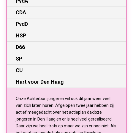
PvdA
CDA
PvdD
HSP
D66
SP
CU
Hart voor Den Haag
Onze Achterban jongeren wil ook dit jaar weer veel
van zich laten horen. Afgelopen twee jaar hebben zij
actief meegedacht over het actieplan dakloze
jongeren in Den Haag en er is heel veel gerealiseerd.
Daar zijn we heel trots op maar we zijn er nog niet. Als
het gaat om goede hulp aan dak- en thuisloze