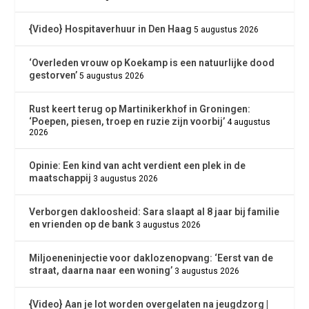
{Video} Hospitaverhuur in Den Haag
5 augustus 2026
‘Overleden vrouw op Koekamp is een natuurlijke dood
gestorven’
5 augustus 2026
Rust keert terug op Martinikerkhof in Groningen:
‘Poepen, piesen, troep en ruzie zijn voorbij’
4 augustus
2026
Opinie: Een kind van acht verdient een plek in de
maatschappij
3 augustus 2026
Verborgen dakloosheid: Sara slaapt al 8 jaar bij familie
en vrienden op de bank
3 augustus 2026
Miljoeneninjectie voor daklozenopvang: ‘Eerst van de
straat, daarna naar een woning’
3 augustus 2026
{Video} Aan je lot worden overgelaten na jeugdzorg |