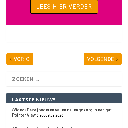
LEES HIER VERDER
VORIG
VOLGENDE
LAATSTE NIEUWS
{Video} Deze jongeren vallen na jeugdzorg in een gat |
Pointer View
6 augustus 2026