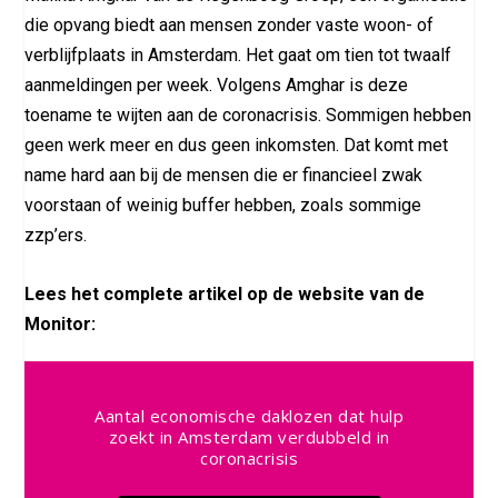
die opvang biedt aan mensen zonder vaste woon- of
verblijfplaats in Amsterdam. Het gaat om tien tot twaalf
aanmeldingen per week. Volgens Amghar is deze
toename te wijten aan de coronacrisis. Sommigen hebben
geen werk meer en dus geen inkomsten. Dat komt met
name hard aan bij de mensen die er financieel zwak
voorstaan of weinig buffer hebben, zoals sommige
zzp’ers.
Lees het complete artikel op de website van de
Monitor:
Aantal economische daklozen dat hulp
zoekt in Amsterdam verdubbeld in
coronacrisis