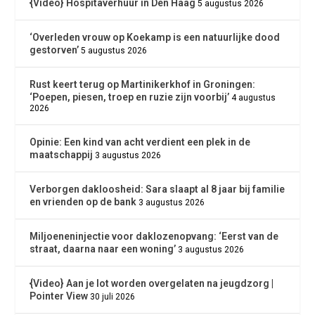
{Video} Hospitaverhuur in Den Haag
5 augustus 2026
‘Overleden vrouw op Koekamp is een natuurlijke dood
gestorven’
5 augustus 2026
Rust keert terug op Martinikerkhof in Groningen:
‘Poepen, piesen, troep en ruzie zijn voorbij’
4 augustus
2026
Opinie: Een kind van acht verdient een plek in de
maatschappij
3 augustus 2026
Verborgen dakloosheid: Sara slaapt al 8 jaar bij familie
en vrienden op de bank
3 augustus 2026
Miljoeneninjectie voor daklozenopvang: ‘Eerst van de
straat, daarna naar een woning’
3 augustus 2026
{Video} Aan je lot worden overgelaten na jeugdzorg |
Pointer View
30 juli 2026