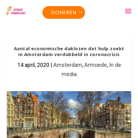
DONEREN
Aantal economische daklozen dat hulp zoekt
in Amsterdam verdubbeld in coronacrisis
14 april, 2020
|
Amsterdam
,
Armoede
,
In de
media