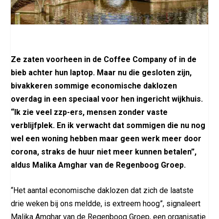
Ze zaten voorheen in de Coffee Company of in de
bieb achter hun laptop. Maar nu die gesloten zijn,
bivakkeren sommige economische daklozen
overdag in een speciaal voor hen ingericht wijkhuis.
“Ik zie veel zzp-ers, mensen zonder vaste
verblijfplek. En ik verwacht dat sommigen die nu nog
wel een woning hebben maar geen werk meer door
corona, straks de huur niet meer kunnen betalen”,
aldus Malika Amghar van de Regenboog Groep.
“Het aantal economische daklozen dat zich de laatste
drie weken bij ons meldde, is extreem hoog”, signaleert
Malika Amghar van de Regenboog Groep, een organisatie